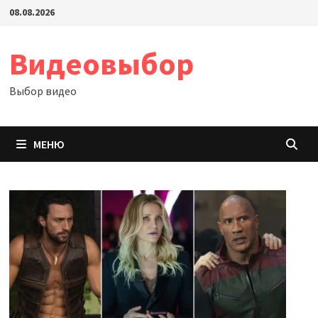
Перейти
08.08.2026
к
содержимому
Видеовыбор
Выбор видео
МЕНЮ