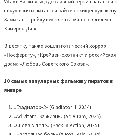
Vitam: За жизнь», где главный герой спасается от
покушения и пытается найти похищенную жену.
Замыкает тройку кинолента «Снова в деле» с
Кэмерон Диас.
В десятку также вошли готический хоррор
«Носферату», «Крейвен-охотник» и российская
драма «Любовь Советского Союза».
10 самых популярных фильмов у пиратов в
январе
«Гладиатор‑2» (Gladiator II, 2024).
«Ad Vitam: За жизнь» (Ad Vitam, 2025).
«Снова в деле» (Back in Action, 2025).
«Настоящая боль» (A Real Pain, 2024).