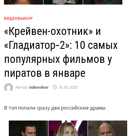
ВИДЕОВЫБОР
«Крейвен-охотник» и
«Гладиатор‑2»: 10 самых
популярных фильмов у
пиратов в январе
Автор:
videovibor
31.01.2025
В топ попали сразу две российские драмы.