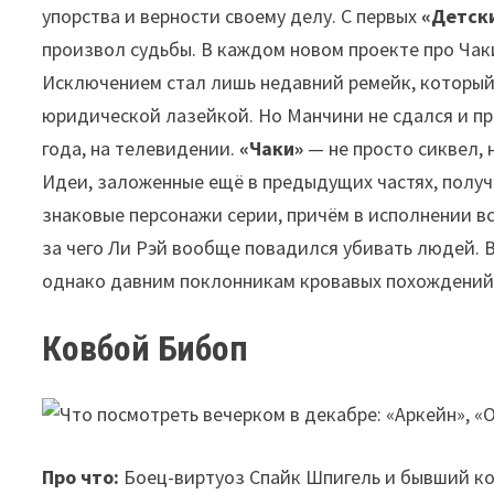
упорства и верности своему делу. С первых
«Детски
произвол судьбы. В каждом новом проекте про Чак
Исключением стал лишь недавний ремейк, который
юридической лазейкой. Но Манчини не сдался и пр
года, на телевидении.
«Чаки»
— не просто сиквел, 
Идеи, заложенные ещё в предыдущих частях, получа
знаковые персонажи серии, причём в исполнении вс
за чего Ли Рэй вообще повадился убивать людей. В
однако давним поклонникам кровавых похождений 
Ковбой Бибоп
Про что:
Боец-виртуоз Спайк Шпигель и бывший ко