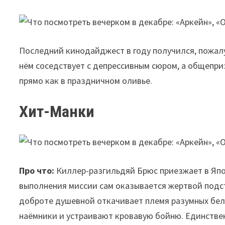
Последний кинодайджест в году получился, пожал
нём соседствует с депрессивным сюром, а общепри
прямо как в праздничном оливье.
Хит-Манки
Про что:
Киллер-разгильдяй Брюс приезжает в Япо
выполнения миссии сам оказывается жертвой подст
доброте душевной откачивает племя разумных бел
наёмники и устраивают кровавую бойню. Единстве