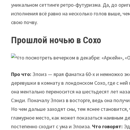
уникальном сеттинге ретро-футуризма. Да, до ориги
исполнения всё равно на несколько голов выше, че
свою почву.
Прошлой ночью в Сохо
Про что:
Элоиз — ярая фанатка 60-х и немножко эк
деревушки в комнату в лондонском Сохо, где с ней 
она ментально переносится на шестьдесят лет на
Сэнди. Поначалу Элоиз в восторге, ведь она полу
Но чем дальше заходят сны, тем яснее становится,
гламурное место, как может показаться наивным де
постепенно сходит с ума и Элоиза.
Что говорят:
Эд