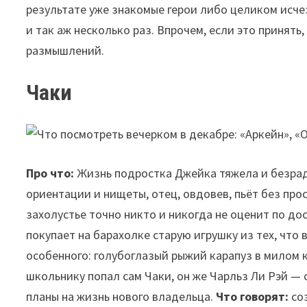
результате уже знакомые герои либо целиком исче
и так аж несколько раз. Впрочем, если это принять
размышлений.
Чаки
Про что:
Жизнь подростка Джейка тяжела и безрад
ориентации и нищеты, отец, овдовев, пьёт без прос
захолустье точно никто и никогда не оценит по до
покупает на барахолке старую игрушку из тех, что в
особенного: голубоглазый рыжий карапуз в милом к
школьнику попал сам Чаки, он же Чарльз Ли Рэй — 
планы на жизнь нового владельца.
Что говорят:
со