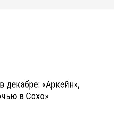
в декабре: «Аркейн»,
очью в Сохо»