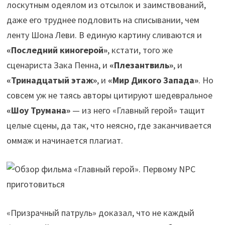
лоскутным одеялом из отсылок и заимствований,
даже его труднее подловить на списывании, чем
ленту Шона Леви. В единую картину сливаются и
«Последний киногерой»
, кстати, того же
сценариста Зака Пенна, и
«Плезантвиль»
, и
«Тринадцатый этаж»
, и
«Мир Дикого Запада»
. Но
совсем уж не таясь авторы цитируют шедевральное
«Шоу Трумана»
— из него «Главный герой» тащит
целые сцены, да так, что неясно, где заканчивается
оммаж и начинается плагиат.
«Призрачный патруль» доказал, что не каждый