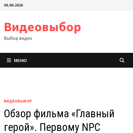
Перейти
09.08.2026
к
содержимому
Видеовыбор
Выбор видео
МЕНЮ
ВИДЕОВЫБОР
Обзор фильма «Главный
герой». Первому NPC