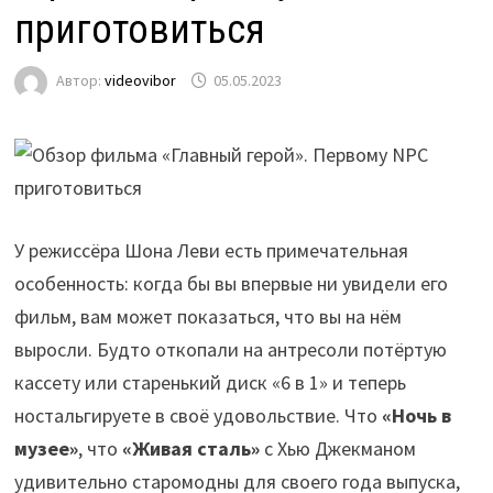
приготовиться
Автор:
videovibor
05.05.2023
У режиссёра Шона Леви есть примечательная
особенность: когда бы вы впервые ни увидели его
фильм, вам может показаться, что вы на нём
выросли. Будто откопали на антресоли потёртую
кассету или старенький диск «6 в 1» и теперь
ностальгируете в своё удовольствие. Что
«Ночь в
музее»
, что
«Живая сталь»
с Хью Джекманом
удивительно старомодны для своего года выпуска,