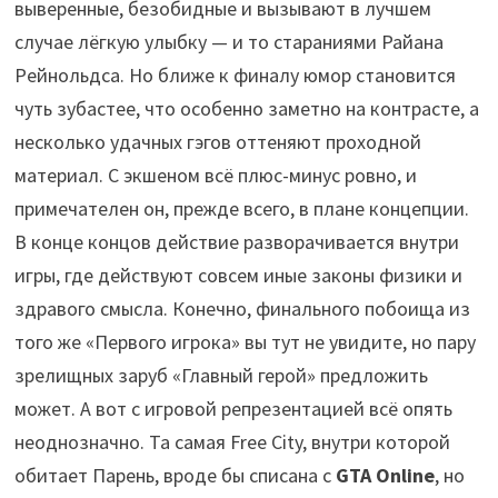
выверенные, безобидные и вызывают в лучшем
случае лёгкую улыбку — и то стараниями Райана
Рейнольдса. Но ближе к финалу юмор становится
чуть зубастее, что особенно заметно на контрасте, а
несколько удачных гэгов оттеняют проходной
материал. С экшеном всё плюс-минус ровно, и
примечателен он, прежде всего, в плане концепции.
В конце концов действие разворачивается внутри
игры, где действуют совсем иные законы физики и
здравого смысла. Конечно, финального побоища из
того же «Первого игрока» вы тут не увидите, но пару
зрелищных заруб «Главный герой» предложить
может. А вот с игровой репрезентацией всё опять
неоднозначно. Та самая Free City, внутри которой
обитает Парень, вроде бы списана с
GTA Online
, но