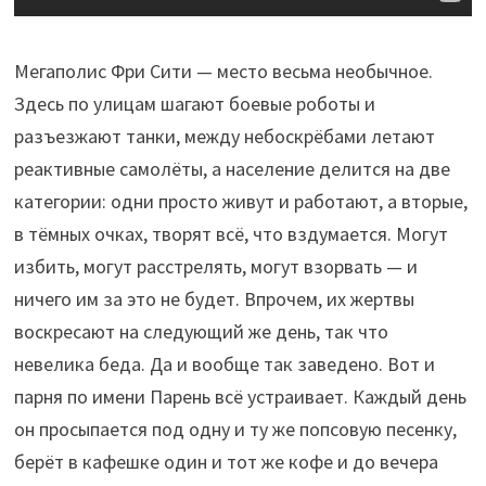
Мегаполис Фри Сити — место весьма необычное.
Здесь по улицам шагают боевые роботы и
разъезжают танки, между небоскрёбами летают
реактивные самолёты, а население делится на две
категории: одни просто живут и работают, а вторые,
в тёмных очках, творят всё, что вздумается. Могут
избить, могут расстрелять, могут взорвать — и
ничего им за это не будет. Впрочем, их жертвы
воскресают на следующий же день, так что
невелика беда. Да и вообще так заведено. Вот и
парня по имени Парень всё устраивает. Каждый день
он просыпается под одну и ту же попсовую песенку,
берёт в кафешке один и тот же кофе и до вечера