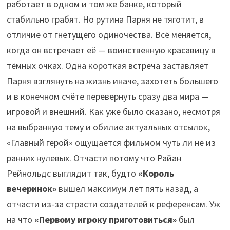
работает в одном и том же банке, который
стабильно грабят. Но рутина Парня не тяготит, в
отличие от гнетущего одиночества. Всё меняется,
когда он встречает её — воинственную красавицу в
тёмных очках. Одна короткая встреча заставляет
Парня взглянуть на жизнь иначе, захотеть большего
и в конечном счёте перевернуть сразу два мира —
игровой и внешний. Как уже было сказано, несмотря
на выбранную тему и обилие актуальных отсылок,
«Главный герой» ощущается фильмом чуть ли не из
ранних нулевых. Отчасти потому что Райан
Рейнольдс выглядит так, будто
«Король
вечеринок»
вышел максимум лет пять назад, а
отчасти из-за страсти создателей к референсам. Уж
на что
«Первому игроку приготовиться»
был