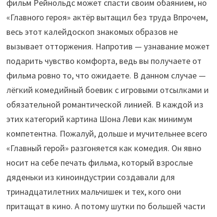
фильм Рейнольдс может спасти своим обаянием, но
«Главного героя» актёр вытащил без труда Впрочем,
весь этот калейдоскоп знакомых образов не
вызывает отторжения. Напротив — узнавание может
подарить чувство комфорта, ведь вы получаете от
фильма ровно то, что ожидаете. В данном случае —
лёгкий комедийный боевик с игровыми отсылками и
обязательной романтической линией. В каждой из
этих категорий картина Шона Леви как минимум
компетентна. Пожалуй, дольше и мучительнее всего
«Главный герой» разгоняется как комедия. Он явно
носит на себе печать фильма, который взрослые
дяденьки из киноиндустрии создавали для
тринадцатилетних мальчишек и тех, кого они
притащат в кино. А потому шутки по большей части