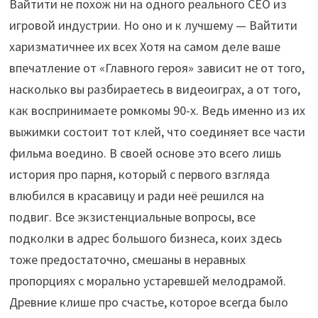
Вайтити не похож ни на одного реального CEO из
игровой индустрии. Но оно и к лучшему — Вайтити
харизматичнее их всех Хотя на самом деле ваше
впечатление от «Главного героя» зависит не от того,
насколько вы разбираетесь в видеоиграх, а от того,
как воспринимаете ромкомы 90-х. Ведь именно из их
выжимки состоит тот клей, что соединяет все части
фильма воедино. В своей основе это всего лишь
история про парня, который с первого взгляда
влюбился в красавицу и ради неё решился на
подвиг. Все экзистенциальные вопросы, все
подколки в адрес большого бизнеса, коих здесь
тоже предостаточно, смешаны в неравных
пропорциях с морально устаревшей мелодрамой.
Древние клише про счастье, которое всегда было