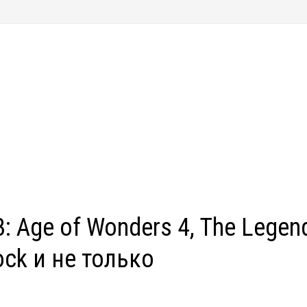
: Age of Wonders 4, The Legen
hock и не только