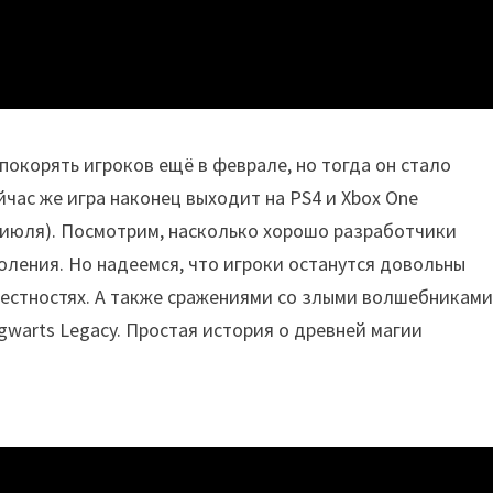
покорять игроков ещё в феврале, но тогда он стало
йчас же игра наконец выходит на PS4 и Xbox One
 июля). Посмотрим, насколько хорошо разработчики
оления. Но надеемся, что игроки останутся довольны
рестностях. А также сражениями со злыми волшебниками
gwarts Legacy. Простая история о древней магии