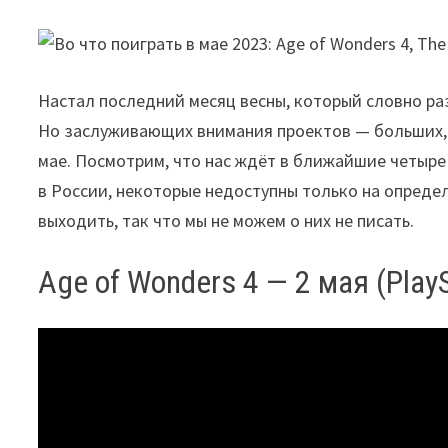
Настал последний месяц весны, который словно раз
Но заслуживающих внимания проектов — больших, м
мае. Посмотрим, что нас ждёт в ближайшие четыр
в России, некоторые недоступны только на опреде
выходить, так что мы не можем о них не писать.
Age of Wonders 4 — 2 мая (PlayS