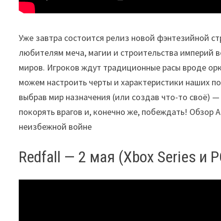
Уже завтра состоится релиз новой фэнтезийной с
любителям меча, магии и строительства империй в
миров. Игроков ждут традиционные расы вроде орко
можем настроить черты и характеристики наших п
выбрав мир назначения (или создав что-то своё) —
покорять врагов и, конечно же, побеждать! Обзор 
неизбежной войне
Redfall — 2 мая (Xbox Series и P