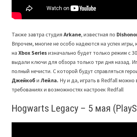
Также завтра студия
Arkane
, известная по
Dishon
Впрочем, многие не особо надеются на успех игры, 
на
Xbox Series
изначально будет только режим с 30
выдали ключи для обзора только три дня назад. Иг
полный нечисти. С которой будут справляться гер
Джейкоб
и
Лейла
.
Ну и да, играть в Redfall можно
требованиях и возможностях настроек Redfall
Hogwarts Legacy – 5 мая (PlayS