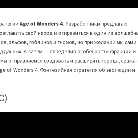
тратегии
Age of Wonders 4
. Разработчики предлагают
озглавить свой народ и отправиться в один из волшебн
в, эльфов, гоблинов и гномов, но при желании мы сами
одданных. А затем — определив особенности фракции и
 мы отправляемся создавать и расширять города, сражат
Age of Wonders 4. Фэнтезийная стратегия об эволюции и
C)