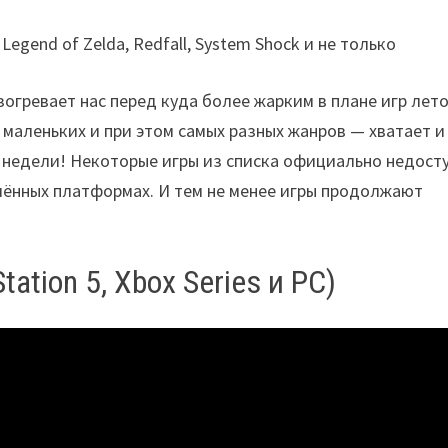
огревает нас перед куда более жарким в плане игр лето
аленьких и при этом самых разных жанров — хватает и
е недели! Некоторые игры из списка официально недост
лённых платформах. И тем не менее игры продолжают
tation 5, Xbox Series и PC)