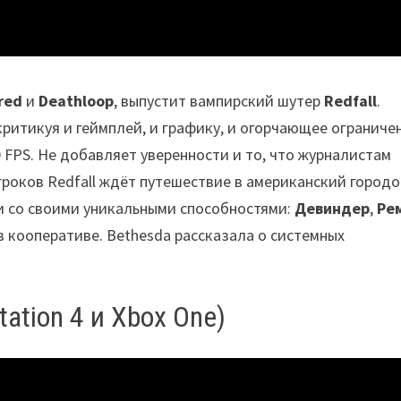
ored
и
Deathloop
, выпустит вампирский шутер
Redfall
.
критикуя и геймплей, и графику, и огорчающее ограниче
 FPS. Не добавляет уверенности и то, что журналистам
роков Redfall ждёт путешествие в американский городо
ои со своими уникальными способностями:
Девиндер
,
Ре
 в кооперативе. Bethesda рассказала о системных
tation 4 и Xbox One)