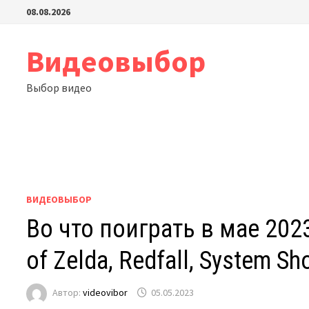
Перейти
08.08.2026
к
содержимому
Видеовыбор
Выбор видео
ВИДЕОВЫБОР
Во что поиграть в мае 2023
of Zelda, Redfall, System S
Автор:
videovibor
05.05.2023