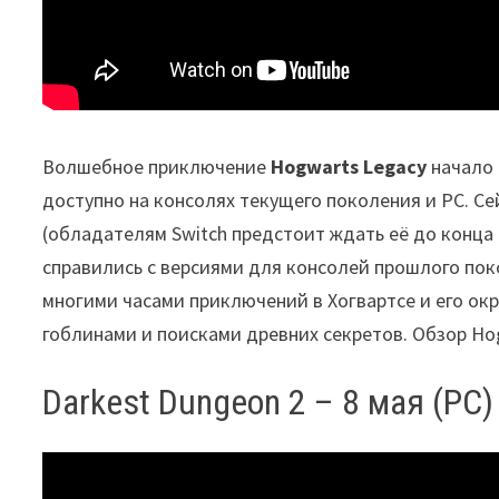
Волшебное приключение
Hogwarts Legacy
начало 
доступно на консолях текущего поколения и PC. Се
(обладателям Switch предстоит ждать её до конца
справились с версиями для консолей прошлого пок
многими часами приключений в Хогвартсе и его ок
гоблинами и поисками древних секретов. Обзор Ho
Darkest Dungeon 2 – 8 мая (PC)