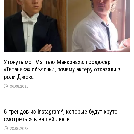
Утонуть мог Мэттью Макконахи: продюсер
«Титаника» объяснил, почему актёру отказали в
роли Джека
06.08.2025
6 трендов из Instagram*, которые будут круто
смотреться в вашей ленте
28.06.2023