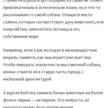
Стремитесь делать фотографии, которые не только
привлекательны в эстетическом плане, но и что-то
рассказывают о самой собаке. Отыщите место
съёмки, которое соответствует духу животного, или
попытайтесь запечатлеть питомца в его
собственном мире.
Например, если у вас молодая и жизнерадостная
модель, снимите, как она играет или роет яму.
Чтобы передать элегантность выставочной собаки,
можно отвести её в старую часть города с
необычной архитектурой.
А ещё не бойтесь снимать белых животных на белом
фоне и чёрных — на чёрном. Это непросто, но
результат может быть потрясающим.