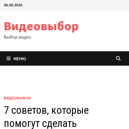
Перейти
06.08.2026
к
содержимому
Видеовыбор
Выбор видео
МЕНЮ
ВИДЕОВЫБОР
7 советов, которые
помогут сделать