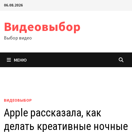
Перейти
06.08.2026
к
содержимому
Видеовыбор
Выбор видео
МЕНЮ
ВИДЕОВЫБОР
Apple рассказала, как
делать креативные ночные