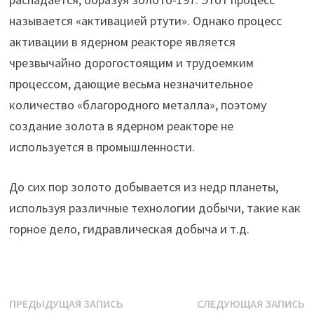
называется «активацией ртути». Однако процесс
активации в ядерном реакторе является
чрезвычайно дорогостоящим и трудоемким
процессом, дающие весьма незначительное
количество «благородного металла», поэтому
создание золота в ядерном реакторе не
используется в промышленности.
До сих пор золото добывается из недр планеты,
используя различные технологии добычи, такие как
горное дело, гидравлическая добыча и т.д.
Навигация
Предыдущая
С
ПРЕДЫДУЩАЯ ЗАПИСЬ
СЛЕДУЮЩАЯ ЗАПИСЬ