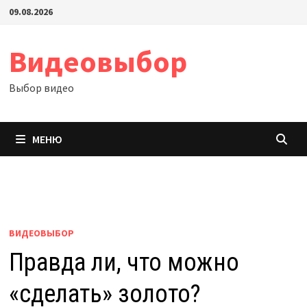
Перейти
09.08.2026
к
содержимому
Видеовыбор
Выбор видео
МЕНЮ
ВИДЕОВЫБОР
Правда ли, что можно
«сделать» золото?