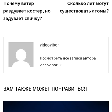
запись:
з
Почему ветер
Сколько лет могут
по
раздувает костер, но
существовать атомы?
записям
задувает спичку?
videovibor
Посмотреть все записи автора
videovibor →
ВАМ ТАКЖЕ МОЖЕТ ПОНРАВИТЬСЯ