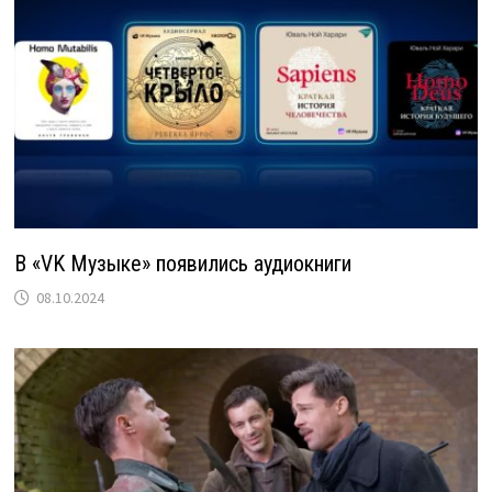
В «VK Музыке» появились аудиокниги
08.10.2024