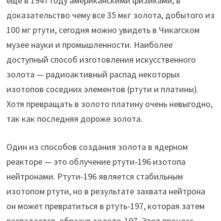
еще в 1947 году американскими физиками, в
доказательство чему все 35 мкг золота, добытого из
100 мг ртути, сегодня можно увидеть в Чикагском
музее науки и промышленности. Наиболее
доступный способ изготовления искусственного
золота — радиоактивный распад некоторых
изотопов соседних элементов (ртути и платины).
Хотя превращать в золото платину очень невыгодно,
так как последняя дороже золота.
Один из способов создания золота в ядерном
реакторе — это облучение ртути-196 изотопа
нейтронами. Ртути-196 является стабильным
изотопом ртути, но в результате захвата нейтрона
он может превратиться в ртуть-197, которая затем
распадается, образуя золото-197. Этот процесс