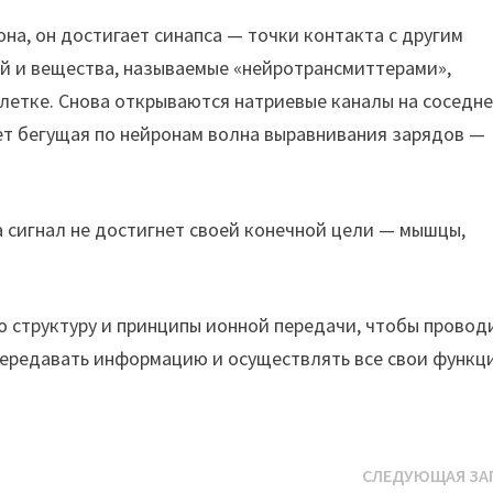
на, он достигает синапса — точки контакта с другим
ий и вещества, называемые «нейротрансмиттерами»,
летке. Снова открываются натриевые каналы на соседн
ет бегущая по нейронам волна выравнивания зарядов —
а сигнал не достигнет своей конечной цели — мышцы,
ю структуру и принципы ионной передачи, чтобы провод
передавать информацию и осуществлять все свои функц
СЛЕДУЮЩАЯ ЗА