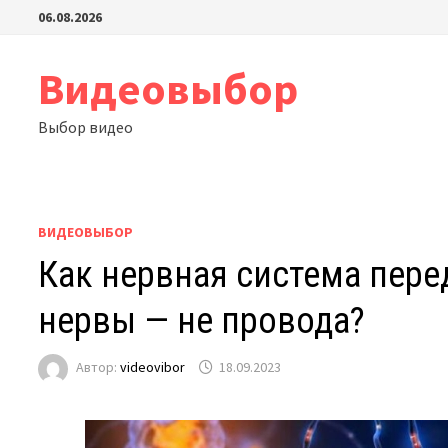
Перейти
06.08.2026
к
содержимому
Видеовыбор
Выбор видео
ВИДЕОВЫБОР
Как нервная система пере
нервы — не провода?
Автор:
videovibor
18.09.2023