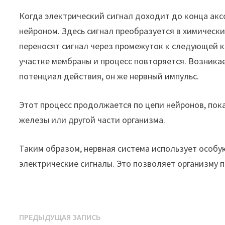
Когда электрический сигнал доходит до конца аксо
нейроном. Здесь сигнал преобразуется в химическ
переносят сигнал через промежуток к следующей к
участке мембраны и процесс повторяется. Возника
потенциал действия, он же нервный импульс.
Этот процесс продолжается по цепи нейронов, пок
железы или другой части организма.
Таким образом, нервная система использует особу
электрические сигналы. Это позволяет организму 
Навигация
Предыдущая
ПРЕДЫДУЩАЯ ЗАПИСЬ