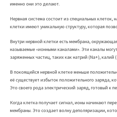
именно они это делают.
Нервная система состоит из специальных клеток, 
клетки имеют уникальную структуру, которая позв
Внутри нервной клетки есть мембрана, окружающа
называемые «ионными каналами». Эти каналы могут
заряженных частиц, таких как натрий (Na+), калий (K+
В покоящейся нервной клетке меньше положительны
её существует избыток положительного заряда, ко
Это своего рода электрический заряд, готовый к п
Когда клетка получает сигнал, ионы начинают пер
мембраны. Это создает волну деполяризации, кото