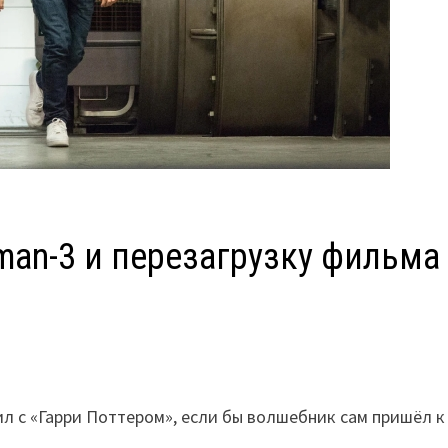
man-3 и перезагрузку фильма
л с «Гарри Поттером», если бы волшебник сам пришёл к