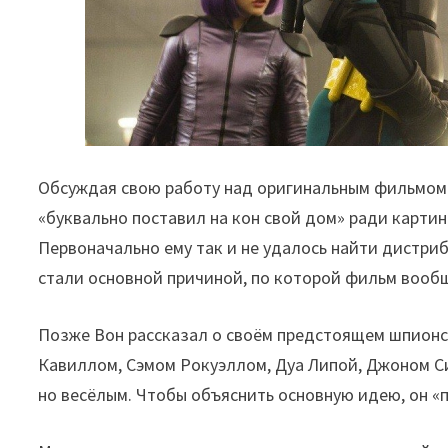
Обсуждая свою работу над оригинальным фильмом 
«буквально поставил на кон свой дом» ради картин
Первоначально ему так и не удалось найти дистриб
стали основной причиной, по которой фильм вооб
Позже Вон рассказал о своём предстоящем шпионск
Кавиллом, Сэмом Рокуэллом, Дуа Липой, Джоном С
но весёлым. Чтобы объяснить основную идею, он «п