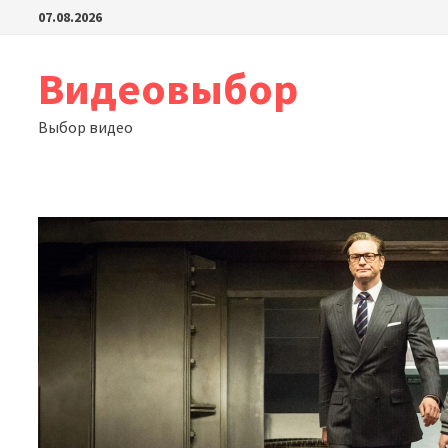
Перейти
07.08.2026
к
содержимому
Видеовыбор
Выбор видео