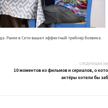
ода. Ранее в Сети вышел эффектный трейлер боевика.
СЛЕДУЮЩАЯ ЗА
10 моментов из фильмов и сериалов, о кот
актёры хотели бы за