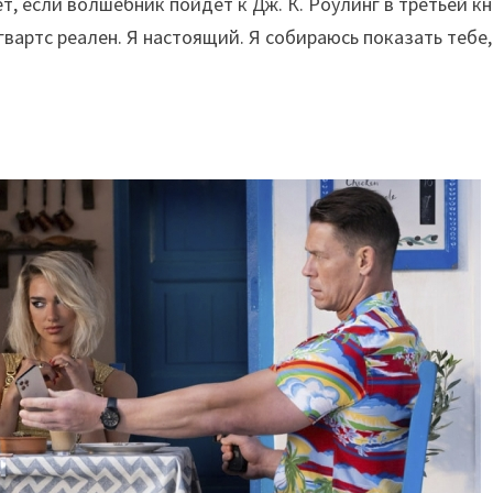
т, если волшебник пойдет к Дж. К. Роулинг в третьей кн
гвартс реален. Я настоящий. Я собираюсь показать тебе,