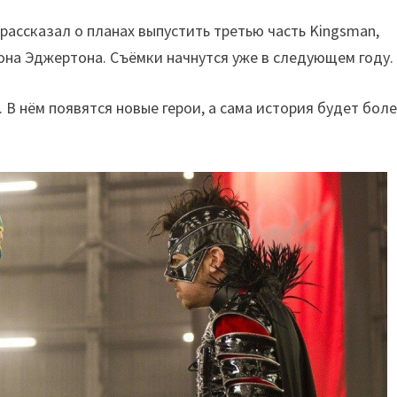
рассказал о планах выпустить третью часть Kingsman,
она Эджертона. Съёмки начнутся уже в следующем году.
 В нём появятся новые герои, а сама история будет бол