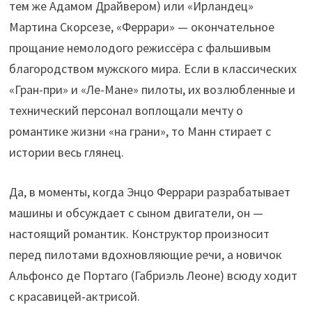
тем же Адамом Драйвером) или «Ирландец»
Мартина Скорсезе, «Феррари» — окончательное
прощание немолодого режиссёра с фальшивым
благородством мужского мира. Если в классических
«Гран-при» и «Ле-Мане» пилоты, их возлюбленные и
технический персонал воплощали мечту о
романтике жизни «на грани», то Манн стирает с
истории весь глянец.
Да, в моменты, когда Энцо Феррари разрабатывает
машины и обсуждает с сыном двигатели, он —
настоящий романтик. Конструктор произносит
перед пилотами вдохновляющие речи, а новичок
Альфонсо де Портаго (Габриэль Леоне) всюду ходит
с красавицей-актрисой.