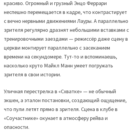
красиво. Огромный и грузный Энцо Феррари
неспешно перемещается в кадре, что контрастирует
с вечно нервными движениями Лауры. А параллельно
зрителя регулярно дразнят небольшими вставками с
тренировочными заездами — режиссёр даже сцену в
церкви монтирует параллельно с засеканием
времени на секундомере. Тут-то и вспоминаешь,
насколько круто Майкл Манн умеет погружать
зрителя в свои истории.
Уличная перестрелка в «Схватке» — не обычный
экшен, а эталон постановки, создающий ощущение,
что пули летят прямо в зрителя. Сцена в клубе в
«Соучастнике» окунает в атмосферу рейва и
опасности.