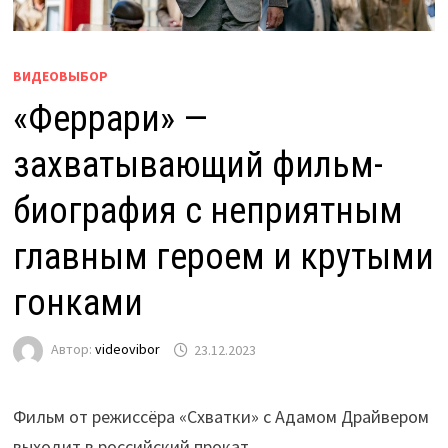
ВИДЕОВЫБОР
«Феррари» —
захватывающий фильм-
биография с неприятным
главным героем и крутыми
гонками
Автор:
videovibor
23.12.2023
Фильм от режиссёра «Схватки» с Адамом Драйвером
выходит в российский прокат.