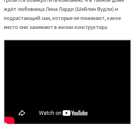
ждёт любовница Лина Ларди (Шейлин Вудли) и
подрастающий сын, которые не понимают, какое
место они занимают в жизни конструктора.