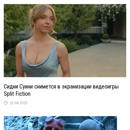
Сидни Суини снимется в экранизации видеоигры
Split Fiction
25.04.2025