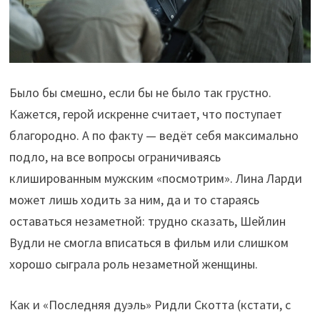
Было бы смешно, если бы не было так грустно.
Кажется, герой искренне считает, что поступает
благородно. А по факту — ведёт себя максимально
подло, на все вопросы ограничиваясь
клишированным мужским «посмотрим». Лина Ларди
может лишь ходить за ним, да и то стараясь
оставаться незаметной: трудно сказать, Шейлин
Вудли не смогла вписаться в фильм или слишком
хорошо сыграла роль незаметной женщины.
Как и «Последняя дуэль» Ридли Скотта (кстати, с