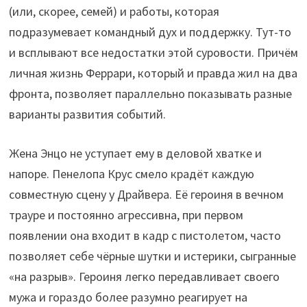
(или, скорее, семей) и работы, которая
подразумевает командный дух и поддержку. Тут-то
и всплывают все недостатки этой суровости. Причём
личная жизнь Феррари, который и правда жил на два
фронта, позволяет параллельно показывать разные
варианты развития событий.
Жена Энцо не уступает ему в деловой хватке и
напоре. Пенелопа Крус смело крадёт каждую
совместную сцену у Драйвера. Её героиня в вечном
трауре и постоянно агрессивна, при первом
появлении она входит в кадр с пистолетом, часто
позволяет себе чёрные шутки и истерики, сыгранные
«на разрыв». Героиня легко передавливает своего
мужа и гораздо более разумно реагирует на