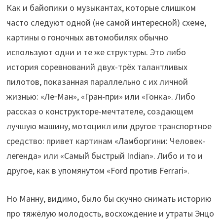
Как и байопики о музыкантах, которые слишком
часто следуют одной (не самой интересной) схеме,
картины о гоночных автомобилях обычно
используют одни и те же структуры. Это либо
история соревнований двух-трёх талантливых
пилотов, показанная параллельно с их личной
жизнью: «Ле‑Ман», «Гран-при» или «Гонка». Либо
рассказ о конструкторе-мечтателе, создающем
лучшую машину, мотоцикл или другое транспортное
средство: привет картинам «Ламборгини: Человек-
легенда» или «Самый быстрый Indian». Либо и то и
другое, как в упомянутом «Ford против Ferrari».
Но Манну, видимо, было бы скучно снимать историю
про тяжёлую молодость, восхождение и утраты Энцо