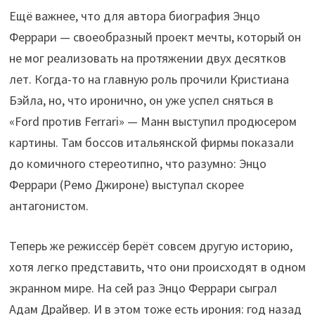
Ещё важнее, что для автора биография Энцо
Феррари — своеобразный проект мечты, который он
не мог реализовать на протяжении двух десятков
лет. Когда-то на главную роль прочили Кристиана
Бэйла, но, что иронично, он уже успел сняться в
«Ford против Ferrari» — Манн выступил продюсером
картины. Там боссов итальянской фирмы показали
до комичного стереотипно, что разумно: Энцо
Феррари (Ремо Джироне) выступал скорее
антагонистом.
Теперь же режиссёр берёт совсем другую историю,
хотя легко представить, что они происходят в одном
экранном мире. На сей раз Энцо Феррари сыграл
Адам Драйвер. И в этом тоже есть ирония: год назад