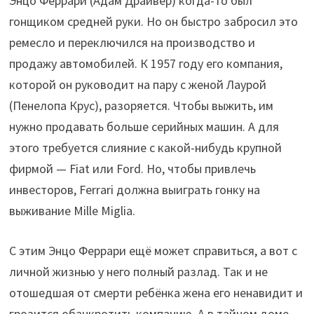
Энцо Феррари (Адам Драйвер) когда-то был
гонщиком средней руки. Но он быстро забросил это
ремесло и переключился на производство и
продажу автомобилей. К 1957 году его компания,
которой он руководит на пару с женой Лаурой
(Пенелопа Крус), разоряется. Чтобы выжить, им
нужно продавать больше серийных машин. А для
этого требуется слияние с какой-нибудь крупной
фирмой — Fiat или Ford. Но, чтобы привлечь
инвесторов, Ferrari должна выиграть гонку на
выживание Mille Miglia.
С этим Энцо Феррари ещё может справиться, а вот с
личной жизнью у него полный разлад. Так и не
отошедшая от смерти ребёнка жена его ненавидит и
грозится обанкротить компанию. А в тайном доме