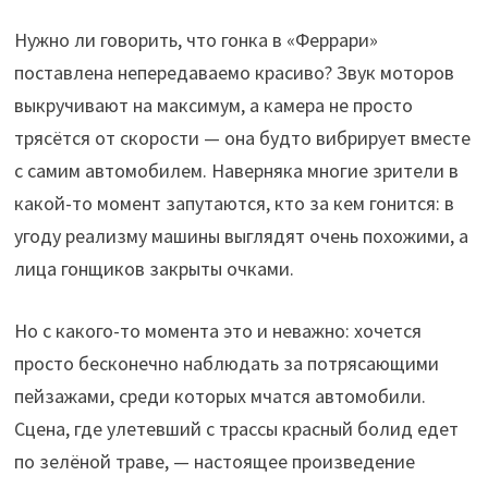
Нужно ли говорить, что гонка в «Феррари»
поставлена непередаваемо красиво? Звук моторов
выкручивают на максимум, а камера не просто
трясётся от скорости — она будто вибрирует вместе
с самим автомобилем. Наверняка многие зрители в
какой-то момент запутаются, кто за кем гонится: в
угоду реализму машины выглядят очень похожими, а
лица гонщиков закрыты очками.
Но с какого-то момента это и неважно: хочется
просто бесконечно наблюдать за потрясающими
пейзажами, среди которых мчатся автомобили.
Сцена, где улетевший с трассы красный болид едет
по зелёной траве, — настоящее произведение