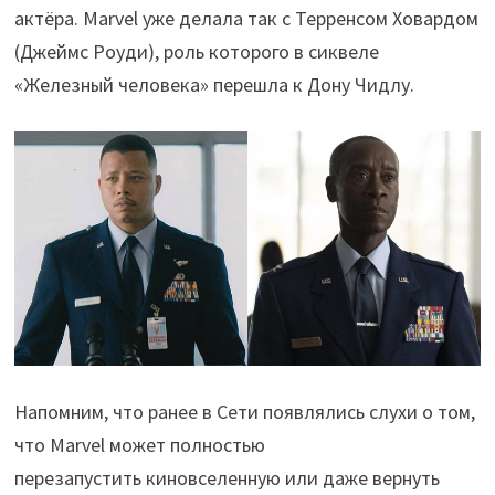
актёра. Marvel уже делала так с Терренсом Ховардом
(Джеймс Роуди), роль которого в сиквеле
«Железный человека» перешла к Дону Чидлу.
Напомним, что ранее в Сети появлялись слухи о том,
что Marvel может полностью
перезапустить киновселенную или даже вернуть