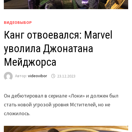
ВИДЕОВЫБОР
Канг отвоевался: Marvel
уволила Джонатана
Мейджорса
Автор:
videovibor
23.12.2023
Он дебютировал в сериале «Локи» и должен был
стать новой угрозой уровня Мстителей, но не
сложилось.