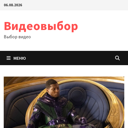
Перейти
06.08.2026
к
содержимому
Видеовыбор
Выбор видео
МЕНЮ