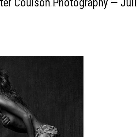
er Coulson Photography — Juli