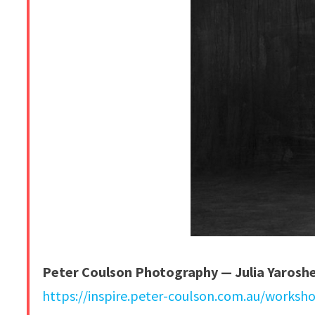
Peter Coulson Photography — Julia Yarosh
https://inspire.peter-coulson.com.au/worksh