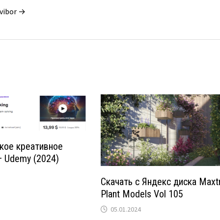
vibor →
кое креативное
 Udemy (2024)
Скачать с Яндекс диска Maxt
Plant Models Vol 105
05.01.2024