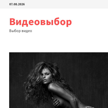
Перейти
07.08.2026
к
содержимому
Видеовыбор
Выбор видео