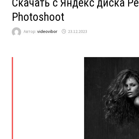
Скачать с Яндекс диска Pet
Photoshoot
Автор:
videovibor
23.12.2023