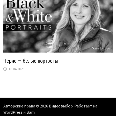
Черно — белые портреты
16.04.2025
Авторские права © 2026
Видеовыбор
. Работает на
WordPress
и
Bam
.