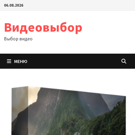
Перейти
06.08.2026
к
содержимому
Видеовыбор
Выбор видео
МЕНЮ