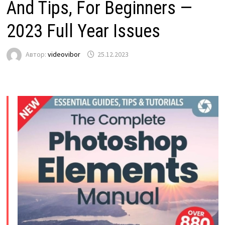
And Tips, For Beginners —
2023 Full Year Issues
Автор:
videovibor
25.12.2023