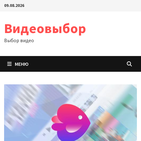
Перейти
09.08.2026
к
содержимому
Видеовыбор
Выбор видео
МЕНЮ