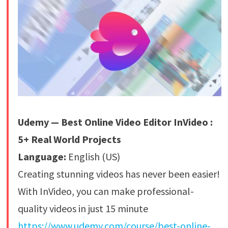
Udemy — Best Online Video Editor InVideo :
5+ Real World Projects
Language:
English (US)
Creating stunning videos has never been easier!
With InVideo, you can make professional-
quality videos in just 15 minute
https://www.udemy.com/course/best-online-