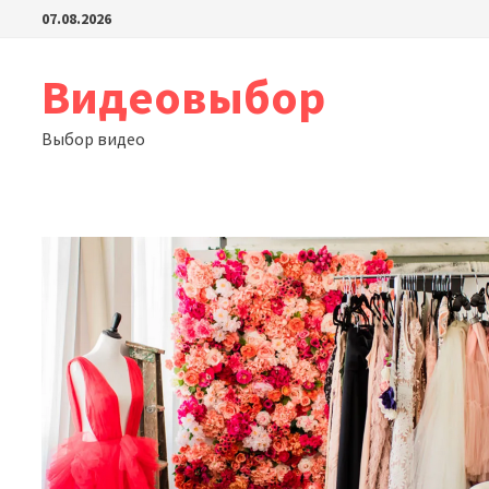
Перейти
07.08.2026
к
содержимому
Видеовыбор
Выбор видео