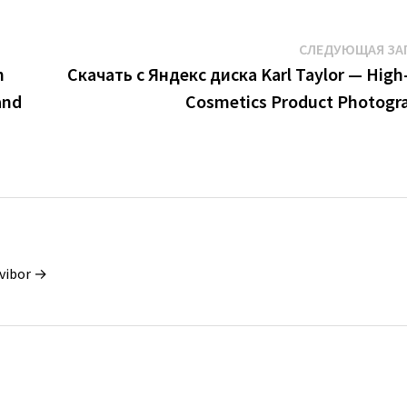
СЛЕДУЮЩАЯ ЗА
h
Скачать с Яндекс диска Karl Taylor — High
and
Cosmetics Product Photogr
vibor →