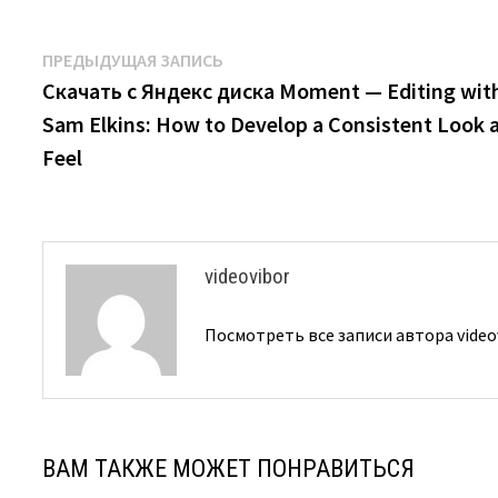
Навигация
Предыдущая
ПРЕДЫДУЩАЯ ЗАПИСЬ
запись:
Скачать с Яндекс диска Moment — Editing wit
по
Sam Elkins: How to Develop a Consistent Look 
записям
Feel
videovibor
Посмотреть все записи автора video
ВАМ ТАКЖЕ МОЖЕТ ПОНРАВИТЬСЯ