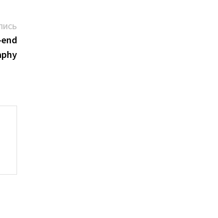
Следующая
ПИСЬ
запись:
-end
aphy