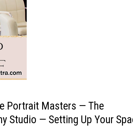
 Portrait Masters — The
y Studio — Setting Up Your Sp