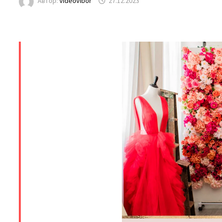
Автор:
videovibor
27.12.2023