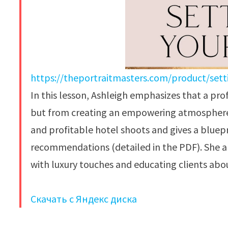
https://theportraitmasters.com/product/set
In this lesson, Ashleigh emphasizes that a pro
but from creating an empowering atmosphere. S
and profitable hotel shoots and gives a bluepr
recommendations (detailed in the PDF). She al
with luxury touches and educating clients about
Скачать с Яндекс диска