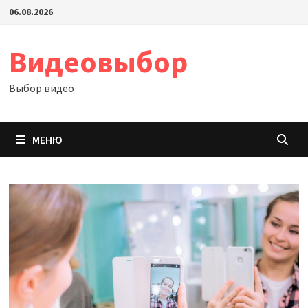
Перейти
06.08.2026
к
содержимому
Видеовыбор
Выбор видео
МЕНЮ