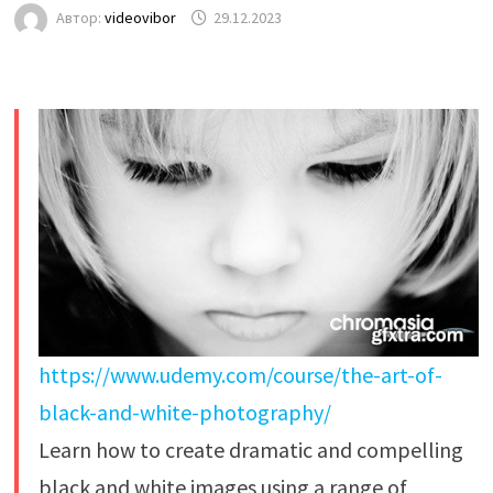
Автор:
videovibor
29.12.2023
https://www.udemy.com/course/the-art-of-
black-and-white-photography/
Learn how to create dramatic and compelling
black and white images using a range of