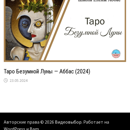
Таро Безумной Луны — Аббас (2024)
23.05.2024
Авторские права © 2026
Видеовыбор
. Работает на
WordPress
и
Bam
.