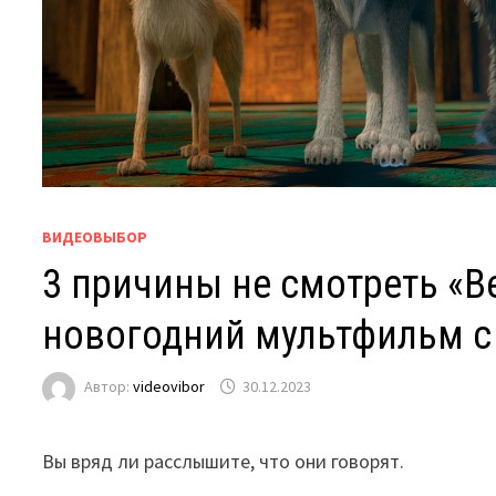
ВИДЕОВЫБОР
3 причины не смотреть «В
новогодний мультфильм 
Автор:
videovibor
30.12.2023
Вы вряд ли расслышите, что они говорят.