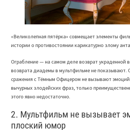
«Великолепная пятёрка» совмещает элементы фил
истории о противостоянии карикатурно злому ант
Ограбление — на самом деле возврат украденной в
возврата диадемы в мультфильме не показывают. Он
сражения с Тёмным Офицером не вызывают эмоций.
вычурных злодейских фраз, только преимущественн
этого явно недостаточно.
2. Мультфильм не вызывает эм
плоский юмор