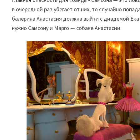
в очередной раз убегает от них, то случайно попад
балерина Анастасия должна выйти с диадемой Екат
нужно Самсону и Марго — собаке Анастасии.