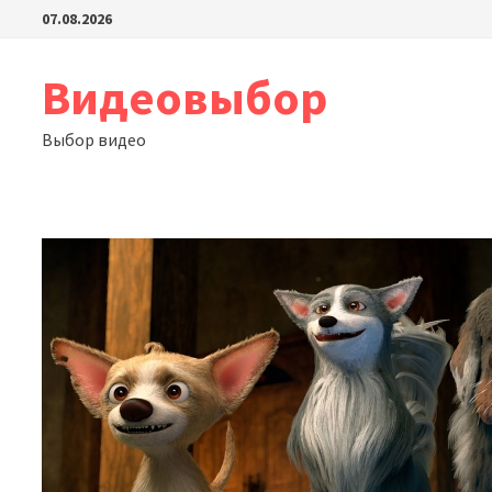
Перейти
07.08.2026
к
содержимому
Видеовыбор
Выбор видео