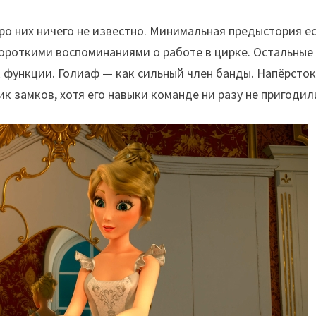
про них ничего не известно. Минимальная предыстория е
 короткими воспоминаниями о работе в цирке. Остальные
 функции. Голиаф — как сильный член банды. Напёрсто
к замков, хотя его навыки команде ни разу не пригодил