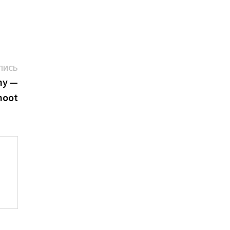
Следующая
ПИСЬ
запись:
hy —
hoot