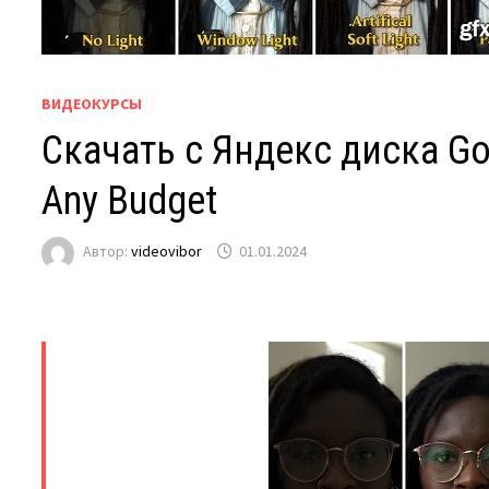
ВИДЕОКУРСЫ
Скачать с Яндекс диска Goo
Any Budget
Автор:
videovibor
01.01.2024