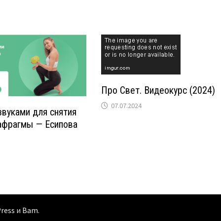
Про Свет. Видеокурс (2024)
07.07.2024
звуками для снятия
афрагмы — Есипова
ress
и
Bam
.