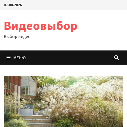
Перейти
07.08.2026
к
содержимому
Видеовыбор
Выбор видео
МЕНЮ