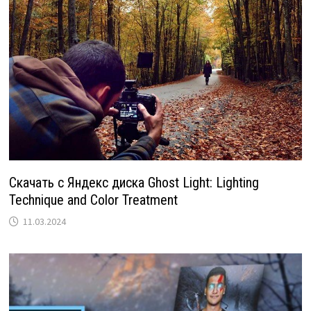
Скачать с Яндекс диска Ghost Light: Lighting
Technique and Color Treatment
11.03.2024