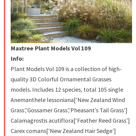
Maxtree Plant Models Vol 109
Info:
Plant Models Vol 109 is a collection of high-
quality 3D Colorful Ornamental Grasses
models. Includes 12 species, total 105 single
Anemanthele lessoniana[‘New Zealand Wind
Grass’,’Gossamer Grass’,’Pheasant’s Tail Grass’]
Calamagrostis acutiflora[‘Feather Reed Grass’]
Carex comans[‘New Zealand Hair Sedge’]