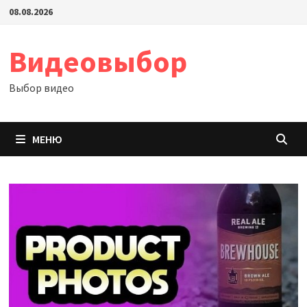
Перейти
08.08.2026
к
содержимому
Видеовыбор
Выбор видео
МЕНЮ