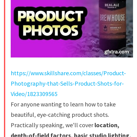
https://www.skillshare.com/classes/Product-
Photography-that-Sells-Product-Shots-for-
Video/1823309565
For anyone wanting to learn how to take
beautiful, eye-catching product shots.​
Practically speaking, we'll cover
location,
depth-of-field factors, basic studio lighting,