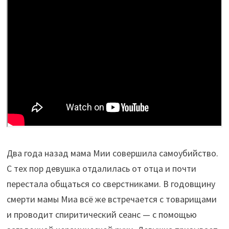
Два года назад мама Мии совершила самоубийство.
С тех пор девушка отдалилась от отца и почти
перестала общаться со сверстниками. В годовщину
смерти мамы Миа всё же встречается с товарищами
и проводит спиритический сеанс — с помощью