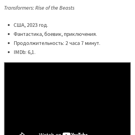
Transformers: Rise of the Beasts
США, 2023 год.
Фантастика, боевик, приключения.
Продолжительность: 2 часа 7 минут.
IMDb: 6,1.