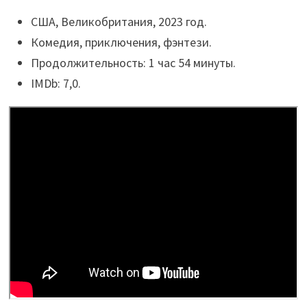
США, Великобритания, 2023 год.
Комедия, приключения, фэнтези.
Продолжительность: 1 час 54 минуты.
IMDb: 7,0.