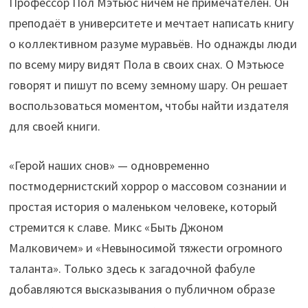
Профессор Пол Мэтьюс ничем не примечателен. Он
преподаёт в университете и мечтает написать книгу
о коллективном разуме муравьёв. Но однажды люди
по всему миру видят Пола в своих снах. О Мэтьюсе
говорят и пишут по всему земному шару. Он решает
воспользоваться моментом, чтобы найти издателя
для своей книги.
«Герой наших снов» — одновременно
постмодернистский хоррор о массовом сознании и
простая история о маленьком человеке, который
стремится к славе. Микс «Быть Джоном
Малковичем» и «Невыносимой тяжести огромного
таланта». Только здесь к загадочной фабуле
добавляются высказывания о публичном образе