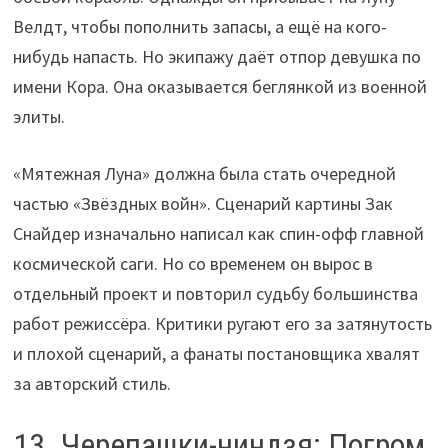
Велдт, чтобы пополнить запасы, а ещё на кого-
нибудь напасть. Но экипажу даёт отпор девушка по
имени Кора. Она оказывается беглянкой из военной
элиты.
«Мятежная Луна» должна была стать очередной
частью «Звёздных войн». Сценарий картины Зак
Снайдер изначально написал как спин-офф главной
космической саги. Но со временем он вырос в
отдельный проект и повторил судьбу большинства
работ режиссёра. Критики ругают его за затянутость
и плохой сценарий, а фанаты постановщика хвалят
за авторский стиль.
13. Черепашки-ниндзя: Погром