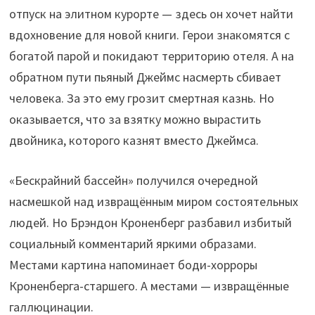
отпуск на элитном курорте — здесь он хочет найти
вдохновение для новой книги. Герои знакомятся с
богатой парой и покидают территорию отеля. А на
обратном пути пьяный Джеймс насмерть сбивает
человека. За это ему грозит смертная казнь. Но
оказывается, что за взятку можно вырастить
двойника, которого казнят вместо Джеймса.
«Бескрайний бассейн» получился очередной
насмешкой над извращённым миром состоятельных
людей. Но Брэндон Кроненберг разбавил избитый
социальный комментарий яркими образами.
Местами картина напоминает боди-хорроры
Кроненберга-старшего. А местами — извращённые
галлюцинации.