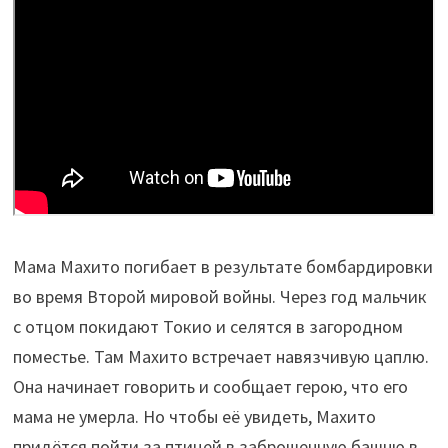
Мама Махито погибает в результате бомбардировки
во время Второй мировой войны. Через год мальчик
с отцом покидают Токио и селятся в загородном
поместье. Там Махито встречает навязчивую цаплю.
Она начинает говорить и сообщает герою, что его
мама не умерла. Но чтобы её увидеть, Махито
придётся пойти за птицей в заброшенную башню в