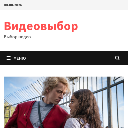
Перейти
08.08.2026
к
содержимому
Видеовыбор
Выбор видео
МЕНЮ