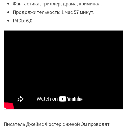
Фантастика, триллер, драма, криминал.
Продолжительность: 1 час 57 минут.
IMDb: 6,0.
Писатель Джеймс Фостер с женой Эм проводят