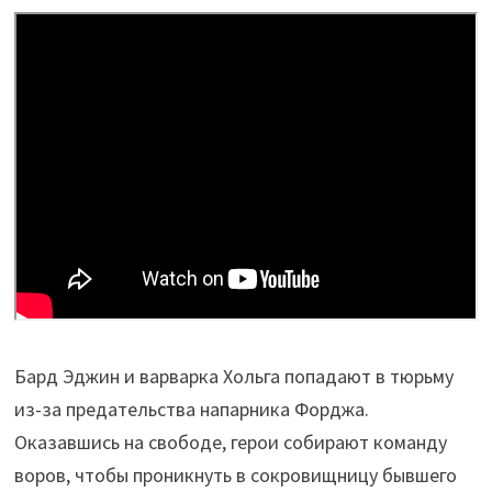
Бард Эджин и варварка Хольга попадают в тюрьму
из-за предательства напарника Форджа.
Оказавшись на свободе, герои собирают команду
воров, чтобы проникнуть в сокровищницу бывшего