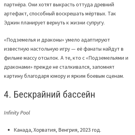
партнёра. Они хотят выкрасть оттуда древний
артефакт, способный воскрешать мёртвых. Так
Эджин планирует вернуть к жизни супругу.
«Подземелья и драконы» умело адаптируют
известную настольную игру — её фанаты найдут в
фильме массу отсылок. А те, кто с «Подземельями и
драконами» прежде не сталкивался, запомнят
картину благодаря юмору и ярким боевым сценам.
4. Бескрайний бассейн
Infinity Pool
Канада, Хорватия, Венгрия, 2023 год.