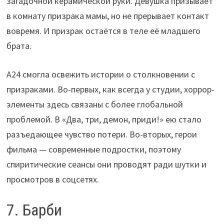
загадочной керамической руки. Девушка призывает
в комнату призрака мамы, но не прерывает контакт
вовремя. И призрак остаётся в теле её младшего
брата.
A24 смогла освежить истории о столкновении с
призраками. Во-первых, как всегда у студии, хоррор-
элементы здесь связаны с более глобальной
проблемой. В «Два, три, демон, приди!» ею стало
разъедающее чувство потери. Во-вторых, герои
фильма — современные подростки, поэтому
спиритические сеансы они проводят ради шутки и
просмотров в соцсетях.
7. Барби