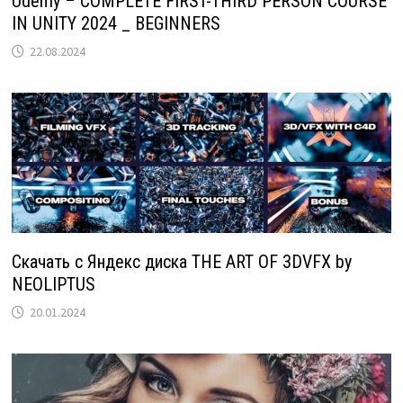
Udemy – COMPLETE FIRST-THIRD PERSON COURSE
IN UNITY 2024 _ BEGINNERS
22.08.2024
Скачать с Яндекс диска THE ART OF 3DVFX by
NEOLIPTUS
20.01.2024