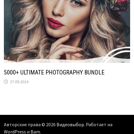
5000+ ULTIMATE PHOTOGRAPHY BUNDLE
27.09.2024
Авторские права © 2026
Видеовыбор
. Работает на
WordPress
и
Bam
.