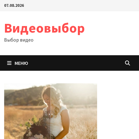
Перейти
07.08.2026
к
содержимому
Видеовыбор
Выбор видео
МЕНЮ