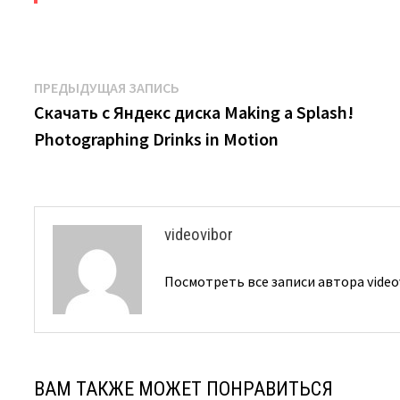
Навигация
Предыдущая
ПРЕДЫДУЩАЯ ЗАПИСЬ
запись:
Скачать с Яндекс диска Making a Splash!
по
Photographing Drinks in Motion
записям
videovibor
Посмотреть все записи автора video
ВАМ ТАКЖЕ МОЖЕТ ПОНРАВИТЬСЯ