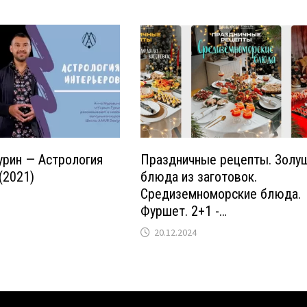
урин — Астрология
Праздничные рецепты. Золуш
(2021)
блюда из заготовок.
Средиземноморские блюда.
Фуршет. 2+1 -…
20.12.2024