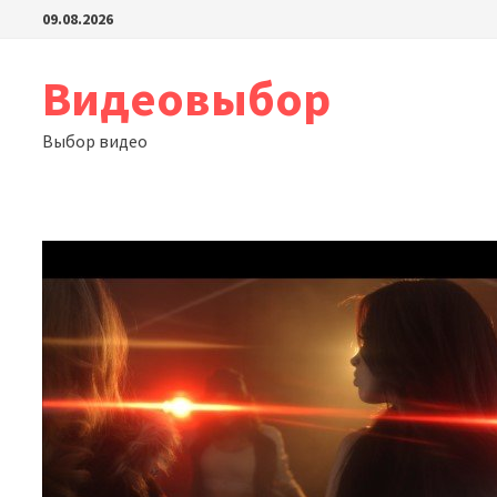
Перейти
09.08.2026
к
содержимому
Видеовыбор
Выбор видео