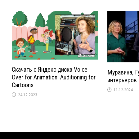
Скачать с Яндекс диска Voice
Муравина, Г
Over for Animation: Auditioning for
интерьеров 
Cartoons
11.12.2024
24.12.2023