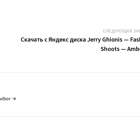
СЛЕДУЮЩАЯ ЗА
Скачать с Яндекс диска Jerry Ghionis — Fas
Shoots — Ambe
vibor →