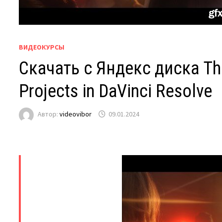
ВИДЕОКУРСЫ
Скачать с Яндекс диска The
Projects in DaVinci Resolve
Автор:
videovibor
09.01.2024