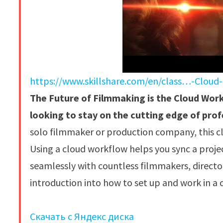
https://www.skillshare.com/en/class…-Cloud-
The Future of Filmmaking is the Cloud Workf
looking to stay on the cutting edge of pro
solo filmmaker or production company, this cla
Using a cloud workflow helps you sync a proje
seamlessly with countless filmmakers, directors
introduction into how to set up and work in a 
Скачать с Яндекс диска