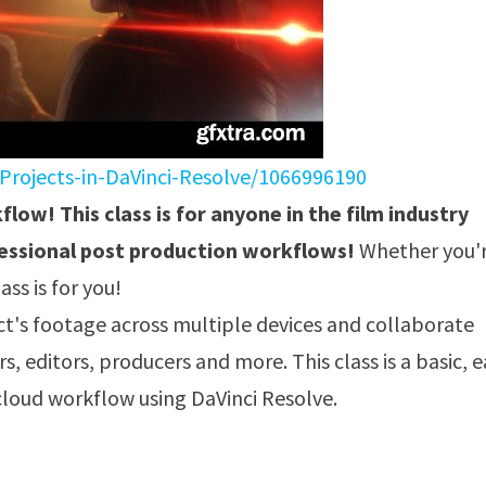
Projects-in-DaVinci-Resolve/1066996190
low! This class is for anyone in the film industry
fessional post production workflows!
Whether you'r
ss is for you!
ct's footage across multiple devices and collaborate
, editors, producers and more. This class is a basic, e
cloud workflow using DaVinci Resolve.