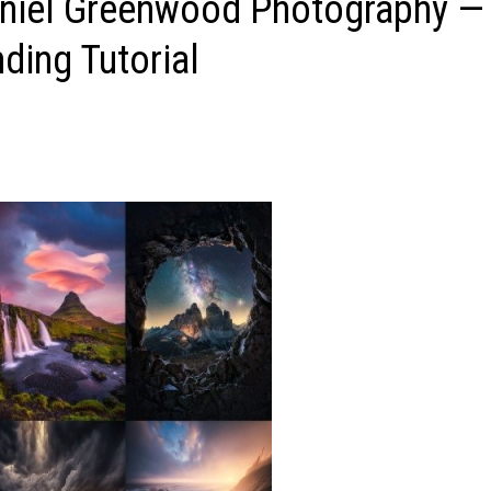
niel Greenwood Photography —
ding Tutorial