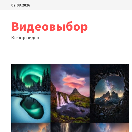
Перейти
07.08.2026
к
содержимому
Видеовыбор
Выбор видео