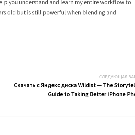
 help you understand and learn my entire workflow to
ears old but is still powerful when blending and
СЛЕДУЮЩАЯ ЗА
Скачать с Яндекс диска Wildist — The Storytell
Guide to Taking Better iPhone Ph