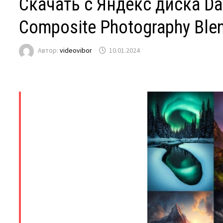
Скачать с Яндекс диска Da
Composite Photography Blen
Автор:
videovibor
10.01.2024