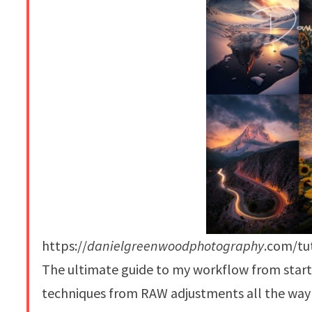
https://
danielgreenwoodphotography
.com/tu
The ultimate guide to my workflow from start t
techniques from RAW adjustments all the way