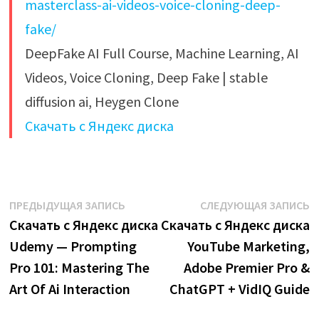
masterclass-ai-videos-voice-cloning-deep-
fake/
DeepFake AI Full Course, Machine Learning, AI
Videos, Voice Cloning, Deep Fake | stable
diffusion ai, Heygen Clone​
Скачать с Яндекс диска
Навигация
Предыдущая
С
ПРЕДЫДУЩАЯ ЗАПИСЬ
СЛЕДУЮЩАЯ ЗАПИСЬ
запись:
з
Скачать с Яндекс диска
Скачать с Яндекс диска
по
Udemy — Prompting
YouTube Marketing,
записям
Pro 101: Mastering The
Adobe Premier Pro &
Art Of Ai Interaction
ChatGPT + VidIQ Guide