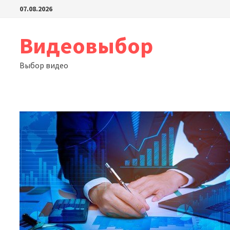
Перейти
07.08.2026
к
содержимому
Видеовыбор
Выбор видео