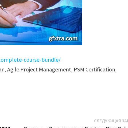
complete-course-bundle/
n, Agile Project Management, PSM Certification,
СЛЕДУЮЩАЯ ЗА