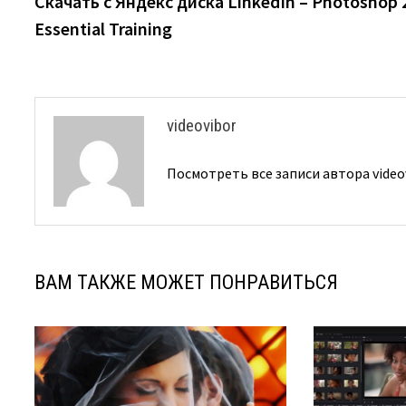
Скачать с Яндекс диска LinkedIn – Photoshop 
по
Essential Training
записям
videovibor
Посмотреть все записи автора video
ВАМ ТАКЖЕ МОЖЕТ ПОНРАВИТЬСЯ