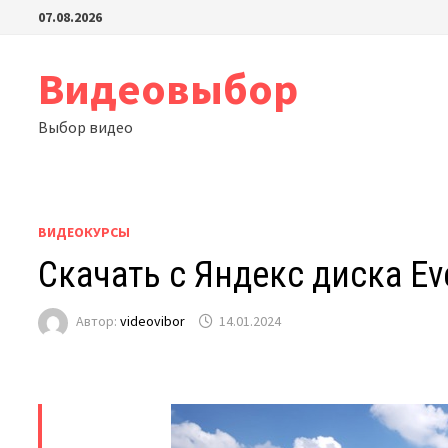
Перейти
07.08.2026
к
содержимому
Видеовыбор
Выбор видео
ВИДЕОКУРСЫ
Скачать с Яндекс диска Eve
Автор:
videovibor
14.01.2024