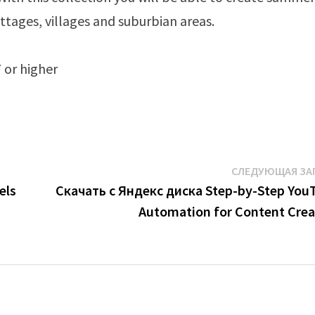
ottages, villages and suburbian areas.
 or higher
СЛЕДУЮЩАЯ ЗА
els
Скачать с Яндекс диска Step-by-Step You
Automation for Content Crea