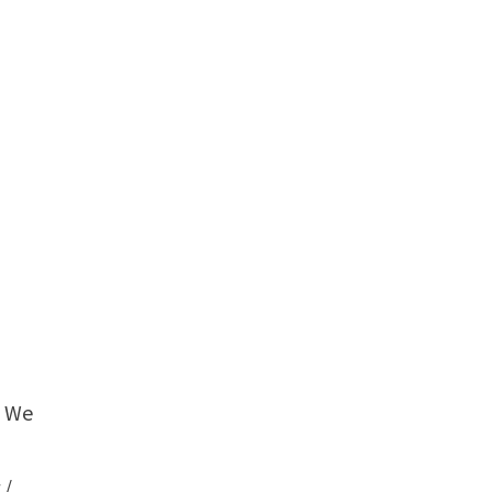
. We
 /