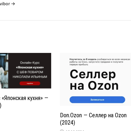
vibor →
 «Японская кухня» —
)
Don.Ozon — Селлер на Ozon
(2024)