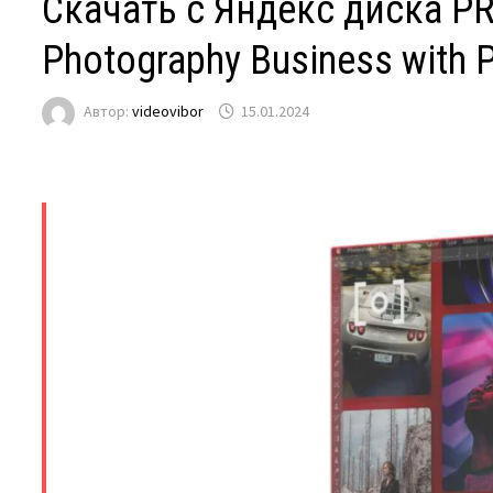
Скачать с Яндекс диска PR
Photography Business with P
Автор:
videovibor
15.01.2024