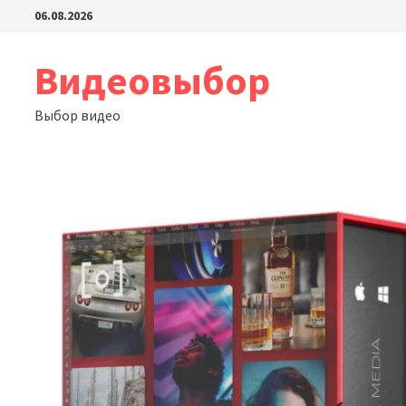
Перейти
06.08.2026
к
содержимому
Видеовыбор
Выбор видео