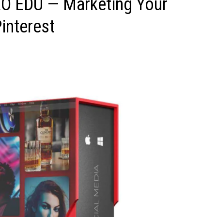
O EDU — Marketing Your
interest