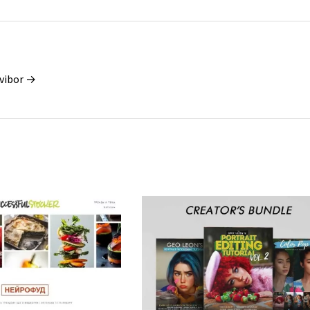
vibor →