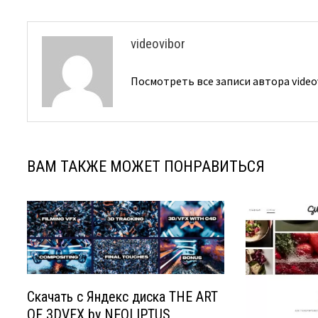
videovibor
Посмотреть все записи автора video
ВАМ ТАКЖЕ МОЖЕТ ПОНРАВИТЬСЯ
Скачать с Яндекс диска THE ART
OF 3DVFX by NEOLIPTUS