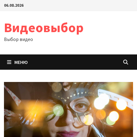
Перейти
06.08.2026
к
содержимому
Видеовыбор
Выбор видео
МЕНЮ