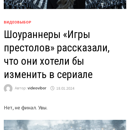
ВИДЕОВЫБОР
Шоураннеры «Игры
престолов» рассказали,
что они хотели бы
изменить в сериале
Автор:
videovibor
18.01.2024
Нет, не финал. Увы.