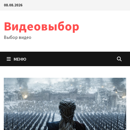
Перейти
08.08.2026
к
содержимому
Видеовыбор
Выбор видео
МЕНЮ