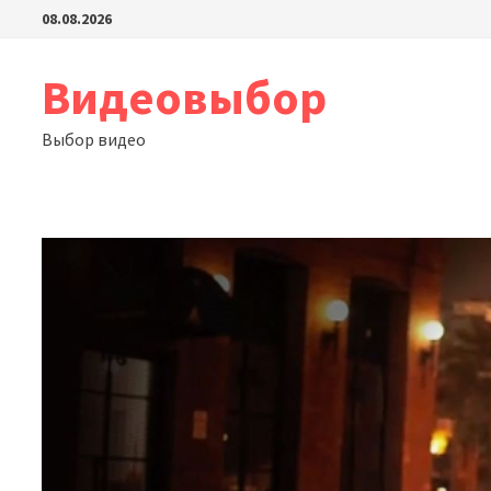
Перейти
08.08.2026
к
содержимому
Видеовыбор
Выбор видео