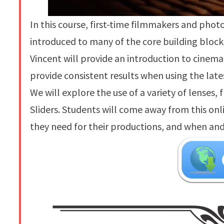
In this course, first-time filmmakers and phot
introduced to many of the core building blocks
Vincent will provide an introduction to cinem
provide consistent results when using the la
We will explore the use of a variety of lenses, 
Sliders. Students will come away from this o
they need for their productions, and when an