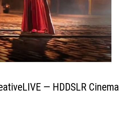
eativeLIVE — HDDSLR Cinema