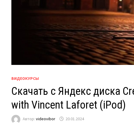
ВИДЕОКУРСЫ
Скачать с Яндекс диска Cr
with Vincent Laforet (iPod)
Автор:
videovibor
20.01.2024