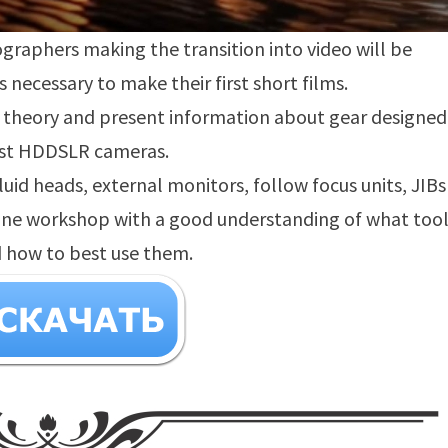
ographers making the transition into video will be
 necessary to make their first short films.
a theory and present information about gear designed
test HDDSLR cameras.
fluid heads, external monitors, follow focus units, JIB
nline workshop with a good understanding of what too
d how to best use them.