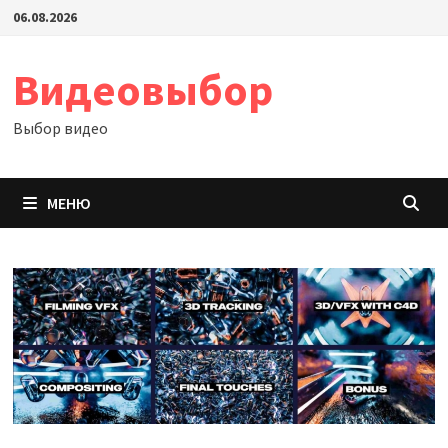
Перейти
06.08.2026
к
содержимому
Видеовыбор
Выбор видео
МЕНЮ