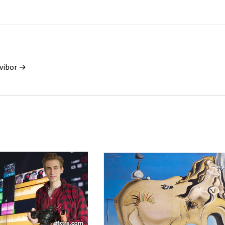
vibor →