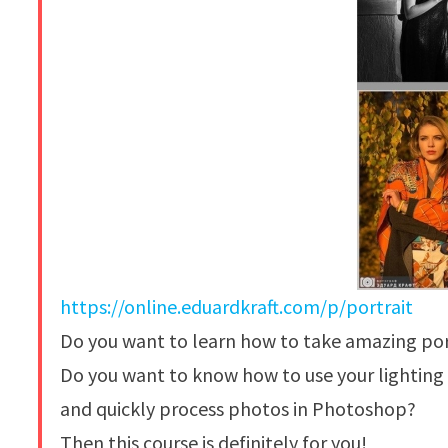
https://online.eduardkraft.com/p/portrait
Do you want to learn how to take amazing por
Do you want to know how to use your lighting
and quickly process photos in Photoshop?
Then this course is definitely for you!​