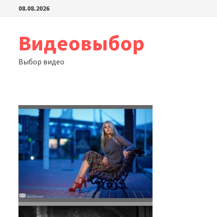
Перейти
08.08.2026
к
содержимому
Видеовыбор
Выбор видео