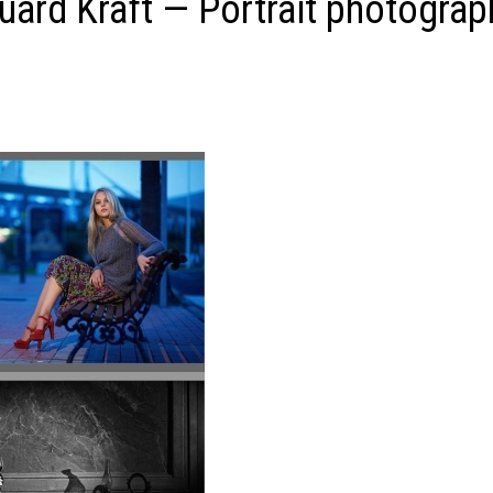
ard Kraft — Portrait photograp