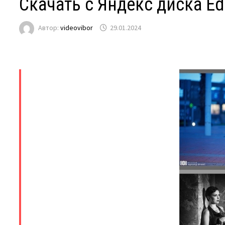
Скачать с Яндекс диска Edu
Автор:
videovibor
29.01.2024