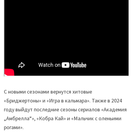
С новыми сезонами вернутся хитовые
«Бриджертоны» и «Игра в кальмара». Также в 2024
году выйдут последние сезоны сериалов «Академия
„Амбрелла“», «Кобра Кай» и «Мальчик с оленьими
рогами».