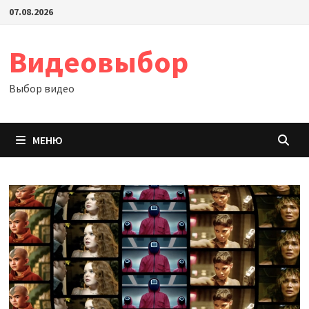
Перейти
07.08.2026
к
содержимому
Видеовыбор
Выбор видео
МЕНЮ