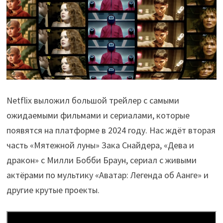
Netflix выложил большой трейлер с самыми
ожидаемыми фильмами и сериалами, которые
появятся на платформе в 2024 году. Нас ждёт вторая
часть «Мятежной луны» Зака Снайдера, «Дева и
дракон» с Милли Бобби Браун, сериал с живыми
актёрами по мультику «Аватар: Легенда об Аанге» и
другие крутые проекты.