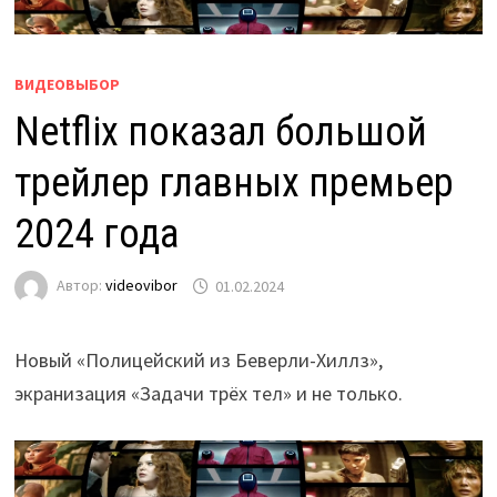
ВИДЕОВЫБОР
Netflix показал большой
трейлер главных премьер
2024 года
Автор:
videovibor
01.02.2024
Новый «Полицейский из Беверли-Хиллз»,
экранизация «Задачи трёх тел» и не только.