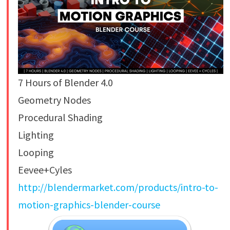
7 Hours of Blender 4.0
Geometry Nodes
Procedural Shading
Lighting
Looping
Eevee+Cyles
http://blendermarket.com/products/intro-to-
motion-graphics-blender-course