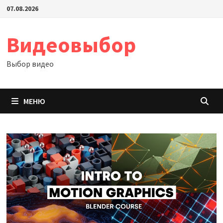
Перейти
07.08.2026
к
содержимому
Видеовыбор
Выбор видео
МЕНЮ