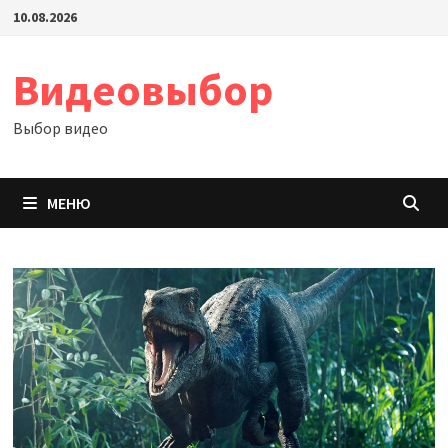
Перейти
10.08.2026
к
содержимому
Видеовыбор
Выбор видео
МЕНЮ