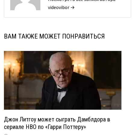
videovibor →
ВАМ ТАКЖЕ МОЖЕТ ПОНРАВИТЬСЯ
Джон Литгоу может сыграть Дамблдора в
сериале HBO по «Гарри Поттеру»