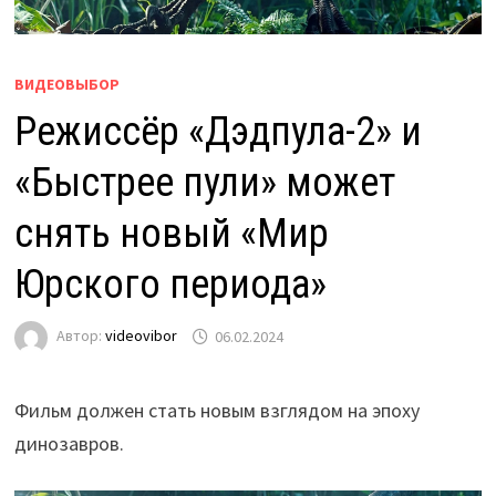
ВИДЕОВЫБОР
Режиссёр «Дэдпула-2» и
«Быстрее пули» может
снять новый «Мир
Юрского периода»
Автор:
videovibor
06.02.2024
Фильм должен стать новым взглядом на эпоху
динозавров.