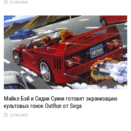
11.09.2024
Майкл Бэй и Сидни Суини готовят экранизацию
культовых гонок OutRun от Sega
22.04.2025