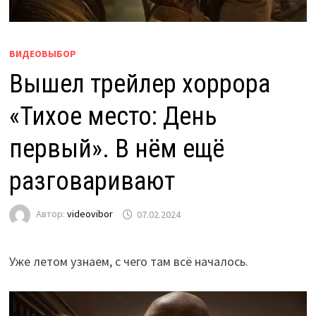
ВИДЕОВЫБОР
Вышел трейлер хоррора
«Тихое место: День
первый». В нём ещё
разговаривают
Автор:
videovibor
07.02.2024
Уже летом узнаем, с чего там всё началось.