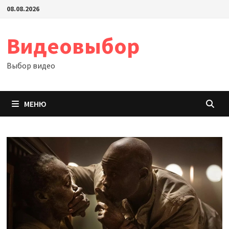
Перейти
08.08.2026
к
содержимому
Видеовыбор
Выбор видео
МЕНЮ