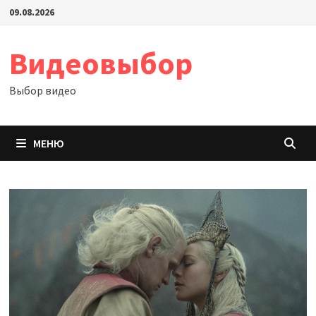
Перейти
09.08.2026
к
содержимому
Видеовыбор
Выбор видео
МЕНЮ