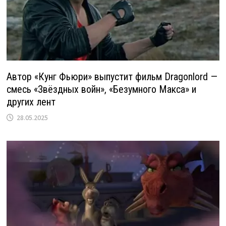
Автор «Кунг Фьюри» выпустит фильм Dragonlord —
смесь «Звёздных войн», «Безумного Макса» и
других лент
28.05.2025