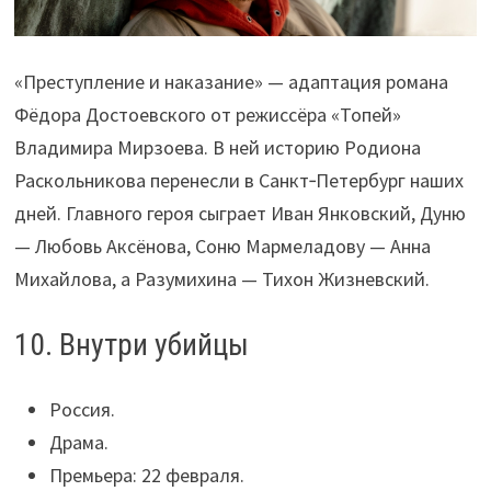
«Преступление и наказание» — адаптация романа
Фёдора Достоевского от режиссёра «Топей»
Владимира Мирзоева. В ней историю Родиона
Раскольникова перенесли в Санкт‑Петербург наших
дней. Главного героя сыграет Иван Янковский, Дуню
— Любовь Аксёнова, Соню Мармеладову — Анна
Михайлова, а Разумихина — Тихон Жизневский.
10. Внутри убийцы
Россия.
Драма.
Премьера: 22 февраля.