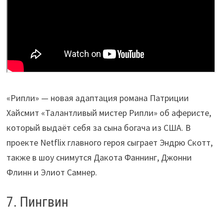
«Рипли» — новая адаптация романа Патриции
Хайсмит «Талантливый мистер Рипли» об аферисте,
который выдаёт себя за сына богача из США. В
проекте Netflix главного героя сыграет Эндрю Скотт,
также в шоу снимутся Дакота Фаннинг, Джонни
Флинн и Элиот Самнер.
7. Пингвин