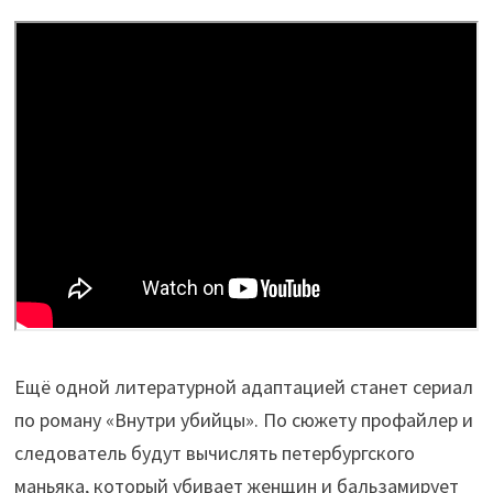
Ещё одной литературной адаптацией станет сериал
по роману «Внутри убийцы». По сюжету профайлер и
следователь будут вычислять петербургского
маньяка, который убивает женщин и бальзамирует