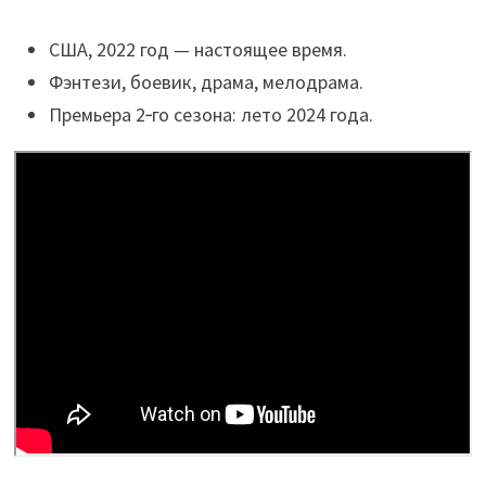
США, 2022 год — настоящее время.
Фэнтези, боевик, драма, мелодрама.
Премьера 2‑го сезона: лето 2024 года.