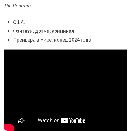
The Penguin
США.
Фэнтези, драма, криминал.
Премьера в мире: конец 2024 года.