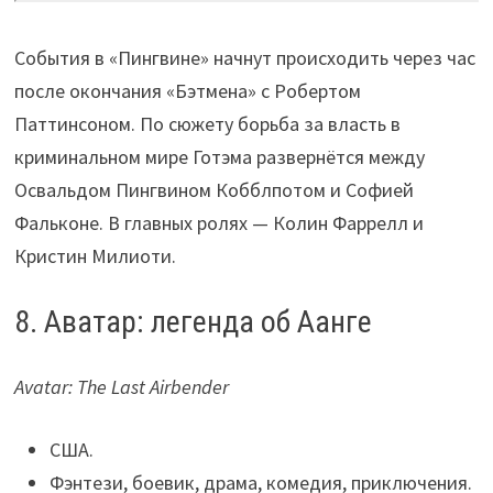
События в «Пингвине» начнут происходить через час
после окончания «Бэтмена» с Робертом
Паттинсоном. По сюжету борьба за власть в
криминальном мире Готэма развернётся между
Освальдом Пингвином Кобблпотом и Софией
Фальконе. В главных ролях — Колин Фаррелл и
Кристин Милиоти.
8. Аватар: легенда об Аанге
Avatar: The Last Airbender
США.
Фэнтези, боевик, драма, комедия, приключения.