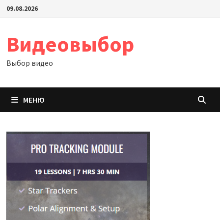
Перейти
09.08.2026
к
содержимому
Видеовыбор
Выбор видео
МЕНЮ