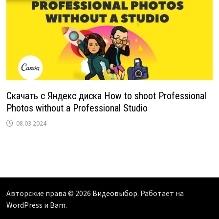
Скачать с Яндекс диска How to shoot Professional
Photos without a Professional Studio
08.03.2024
Авторские права © 2026
Видеовыбор
. Работает на
WordPress
и
Bam
.