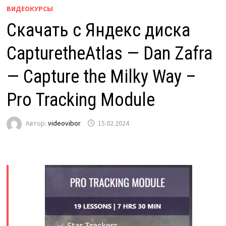
ВИДЕОКУРСЫ
Скачать с Яндекс диска
CapturetheAtlas — Dan Zafra
— Capture the Milky Way –
Pro Tracking Module
Автор:
videovibor
15.02.2024