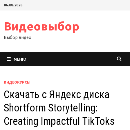
Перейти
06.08.2026
к
содержимому
Видеовыбор
Выбор видео
МЕНЮ
ВИДЕОКУРСЫ
Скачать с Яндекс диска
Shortform Storytelling:
Creating Impactful TikToks