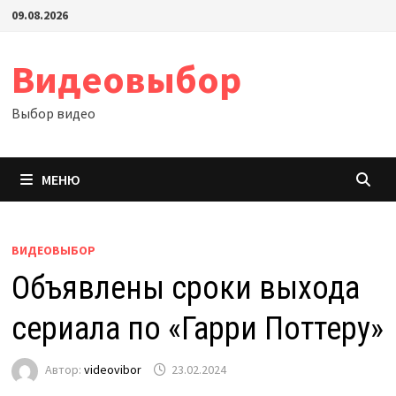
Перейти
09.08.2026
к
содержимому
Видеовыбор
Выбор видео
МЕНЮ
ВИДЕОВЫБОР
Объявлены сроки выхода
сериала по «Гарри Поттеру»
Автор:
videovibor
23.02.2024