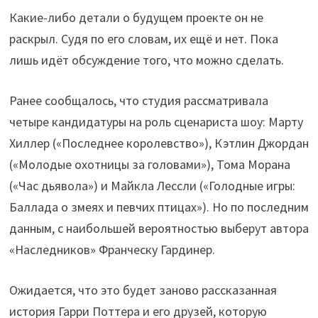
Какие-либо детали о будущем проекте он не
раскрыл. Судя по его словам, их ещё и нет. Пока
лишь идёт обсуждение того, что можно сделать.
Ранее сообщалось, что студия рассматривала
четыре кандидатуры на роль сценариста шоу: Марту
Хиллер («Последнее королевство»), Кэтлин Джордан
(«Молодые охотницы за головами»), Тома Морана
(«Час дьявола») и Майкла Лессли («Голодные игры:
Баллада о змеях и певчих птицах»). Но по последним
данным, с наибольшей вероятностью выберут автора
«Наследников» Франческу Гардинер.
Ожидается, что это будет заново рассказанная
история Гарри Поттера и его друзей, которую