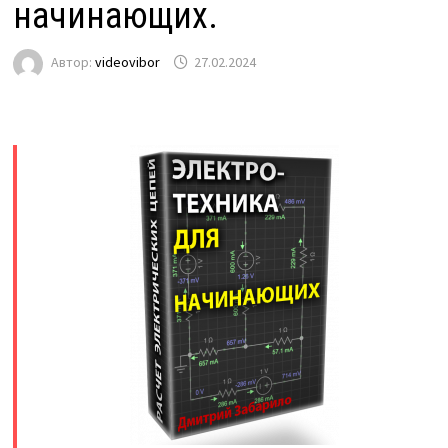
начинающих.
Автор:
videovibor
27.02.2024