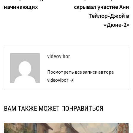
записям
начинающих
скрывал участие Ани
Тейлор-Джой в
«Дюне-2»
videovibor
Посмотреть все записи автора
videovibor →
ВАМ ТАКЖЕ МОЖЕТ ПОНРАВИТЬСЯ