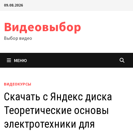
Перейти
09.08.2026
к
содержимому
Видеовыбор
Выбор видео
МЕНЮ
ВИДЕОКУРСЫ
Скачать с Яндекс диска
Теоретические основы
электротехники для