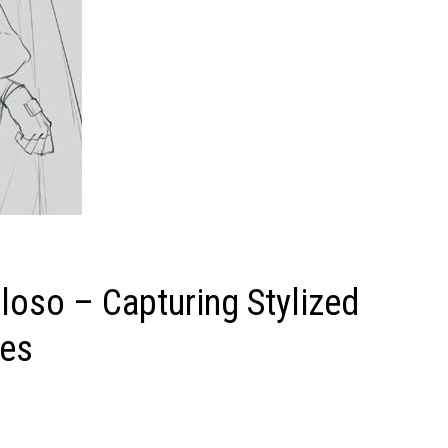
oso – Capturing Stylized
ses