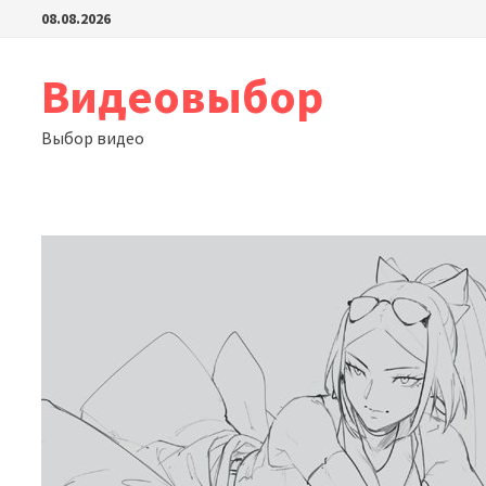
Перейти
08.08.2026
к
содержимому
Видеовыбор
Выбор видео