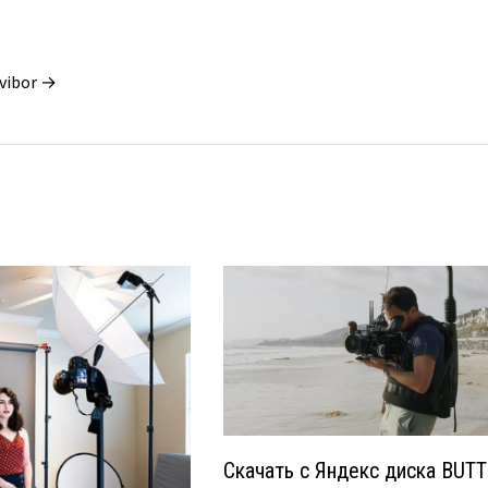
vibor →
Скачать с Яндекс диска BUT