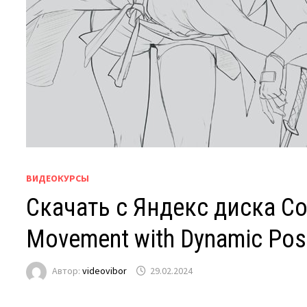
ВИДЕОКУРСЫ
Скачать с Яндекс диска Col
Movement with Dynamic Po
Автор:
videovibor
29.02.2024