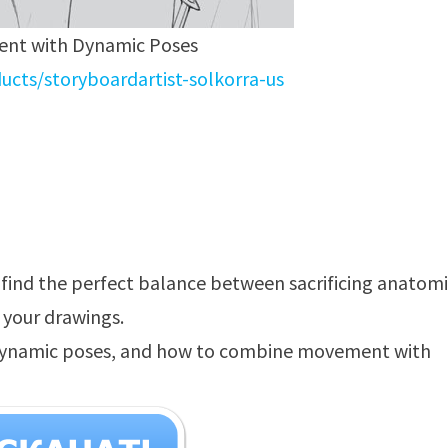
ment with Dynamic Poses
ucts/storyboardartist-solkorra-us
o find the perfect balance between sacrificing anatom
 your drawings.
, dynamic poses, and how to combine movement with