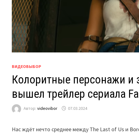
ВИДЕОВЫБОР
Колоритные персонажи и 
вышел трейлер сериала Fal
Автор:
videovibor
07.03.2024
Нас ждёт нечто среднее между The Last of Us и Bor