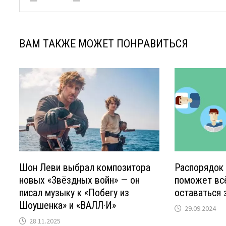
ВАМ ТАКЖЕ МОЖЕТ ПОНРАВИТЬСЯ
Шон Леви выбрал композитора
Распорядок 
новых «Звёздных войн» — он
поможет всё
писал музыку к «Побегу из
оставаться
Шоушенка» и «ВАЛЛ·И»
29.09.2024
28.11.2025