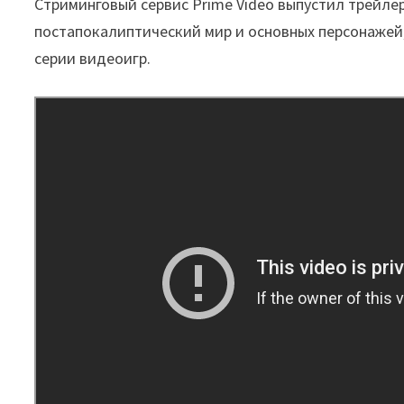
Стриминговый сервис Prime Video выпустил трейлер
постапокалиптический мир и основных персонажей
серии видеоигр.