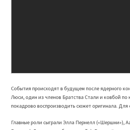
События происходят в будущем после ядерного ко
Люси, один из членов Братства Стали и ковбой по 
покадрово воспроизводить сюжет оригинала. Для 
Главные роли сыграли Элла Пернелл («Шершни»), А