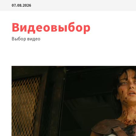
Перейти
07.08.2026
к
содержимому
Видеовыбор
Выбор видео