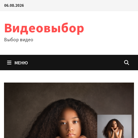
Перейти
06.08.2026
к
содержимому
Видеовыбор
Выбор видео
МЕНЮ