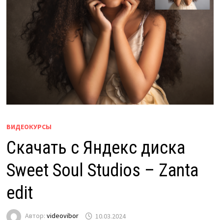
ВИДЕОКУРСЫ
Скачать с Яндекс диска
Sweet Soul Studios – Zanta
edit
Автор:
videovibor
10.03.2024