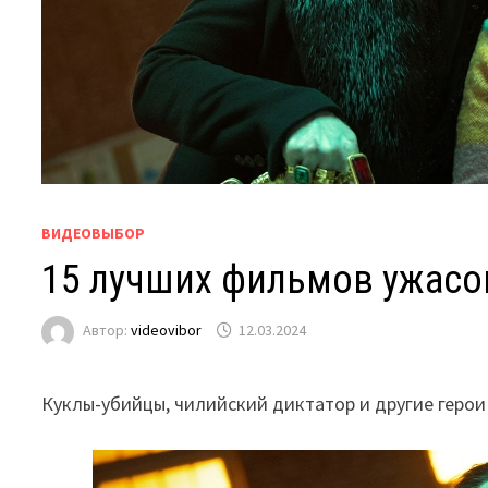
ВИДЕОВЫБОР
15 лучших фильмов ужасов
Автор:
videovibor
12.03.2024
Куклы-убийцы, чилийский диктатор и другие герои 