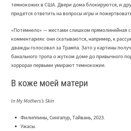
темнокожих в США. Двери дома блокируются, и дру
придётся ответить на вопросы игры и пожертвоват
«Потемнело» — местами слишком прямолинейная са
комментариях: они скатываются, например, к рассу
дважды голосовал за Трампа. Зато у картины полу
банального тропа о жутком доме до привычного пор
хоррорах первыми умирают темнокожие.
В коже моей матери
In My Mothers’s Skin
Филиппины, Сингапур, Тайвань, 2023.
Ужасы.