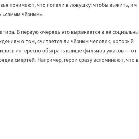
зья понимают, что попали в ловушку: чтобы выжить, им
ь «самым чёрным».
тира. В первую очередь это выражается в её социальны
ждениям о том, считается ли чёрным человек, который
чилось интересно обыграть клише фильмов ужасов — от
ядка смертей. Например, герои сразу вспоминают, что в