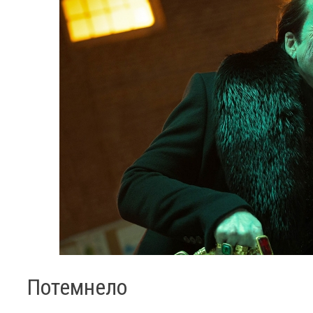
Потемнело