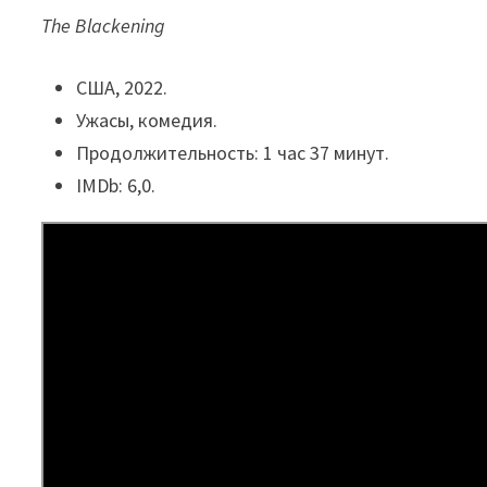
The Blackening
США, 2022.
Ужасы, комедия.
Продолжительность: 1 час 37 минут.
IMDb: 6,0.