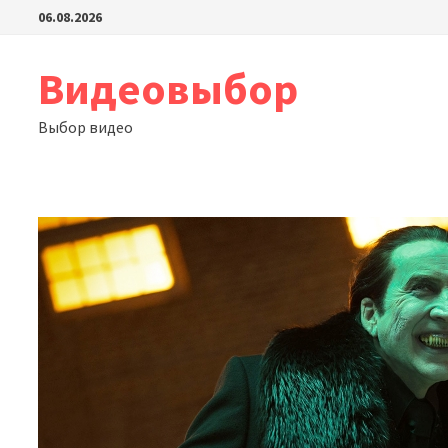
Перейти
06.08.2026
к
содержимому
Видеовыбор
Выбор видео