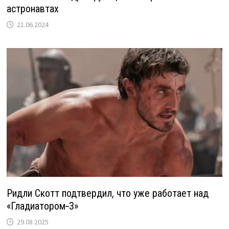
астронавтах
21.06.2024
Ридли Скотт подтвердил, что уже работает над
«Гладиатором‑3»
29.08.2025