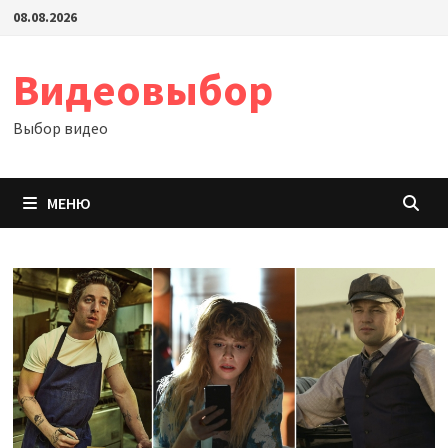
Перейти
08.08.2026
к
содержимому
Видеовыбор
Выбор видео
МЕНЮ