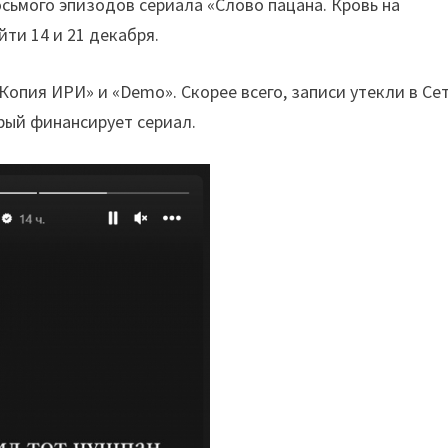
сьмого эпизодов сериала «Слово пацана. Кровь на
ти 14 и 21 декабря.
опия ИРИ» и «Demo». Скорее всего, записи утекли в Се
орый финансирует сериал.