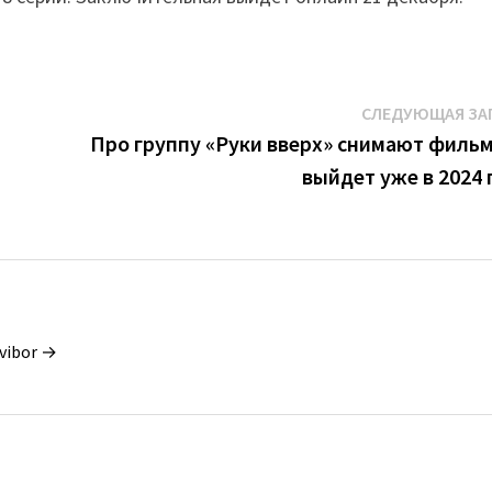
СЛЕДУЮЩАЯ ЗА
Про группу «Руки вверх» снимают фильм
выйдет уже в 2024 
vibor →