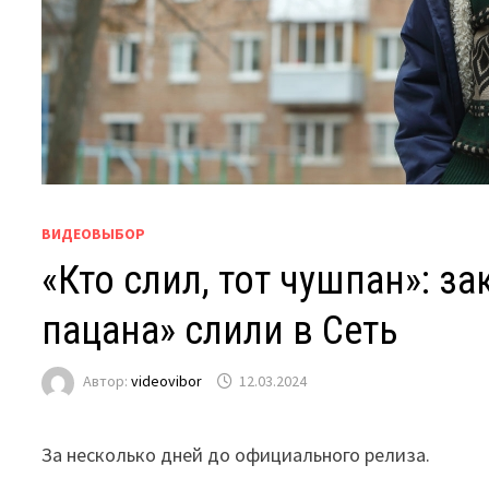
ВИДЕОВЫБОР
«Кто слил, тот чушпан»: 
пацана» слили в Сеть
Автор:
videovibor
12.03.2024
За несколько дней до официального релиза.