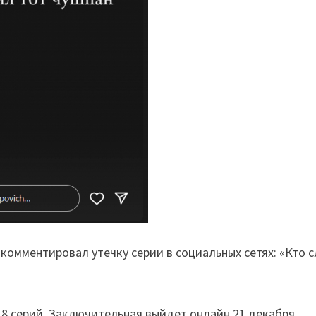
комментировал утечку серии в социальных сетях: «Кто с
» 8 серий. Заключительная выйдет онлайн 21 декабря.