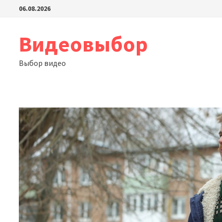
Перейти
06.08.2026
к
содержимому
Видеовыбор
Выбор видео