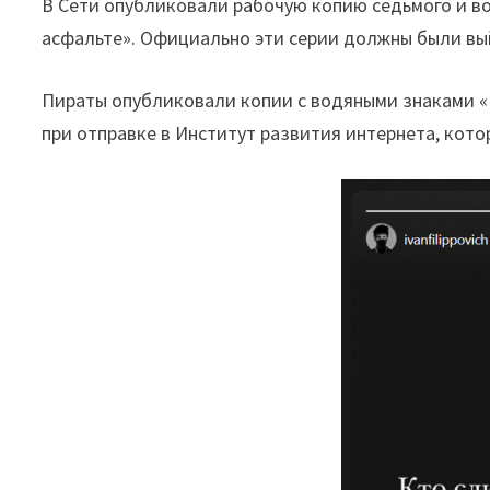
В Сети опубликовали рабочую копию седьмого и во
асфальте». Официально эти серии должны были вый
Пираты опубликовали копии с водяными знаками «К
при отправке в Институт развития интернета, кот